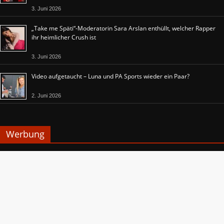
3. Juni 2026
„Take me Späti“-Moderatorin Sara Arslan enthüllt, welcher Rapper
ihr heimlicher Crush ist
3. Juni 2026
Video aufgetaucht – Luna und PA Sports wieder ein Paar?
2. Juni 2026
Werbung