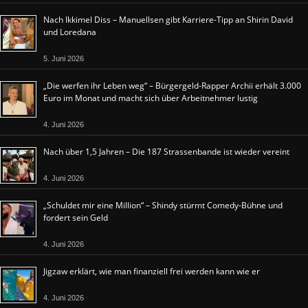
Nach Ikkimel Diss – Manuellsen gibt Karriere-Tipp an Shirin David
und Loredana
5. Juni 2026
„Die werfen ihr Leben weg“ – Bürgergeld-Rapper Archii erhält 3.000
Euro im Monat und macht sich über Arbeitnehmer lustig
4. Juni 2026
Nach über 1,5 Jahren – Die 187 Strassenbande ist wieder vereint
4. Juni 2026
„Schuldet mir eine Million“ – Shindy stürmt Comedy-Bühne und
fordert sein Geld
4. Juni 2026
Jigzaw erklärt, wie man finanziell frei werden kann wie er
4. Juni 2026