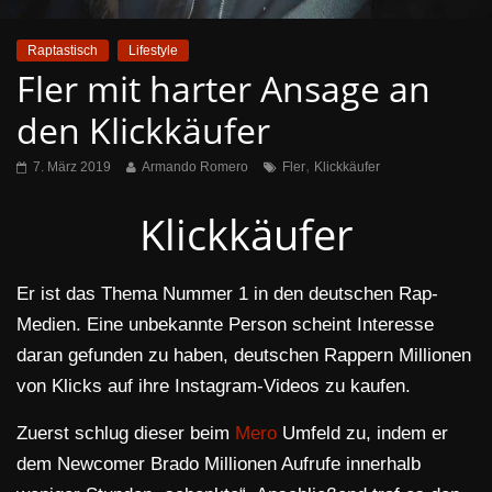
Raptastisch
Lifestyle
Fler mit harter Ansage an
den Klickkäufer
,
7. März 2019
Armando Romero
Fler
Klickkäufer
Klickkäufer
Er ist das Thema Nummer 1 in den deutschen Rap-
Medien. Eine unbekannte Person scheint Interesse
daran gefunden zu haben, deutschen Rappern Millionen
von Klicks auf ihre Instagram-Videos zu kaufen.
Zuerst schlug dieser beim
Mero
Umfeld zu, indem er
dem Newcomer Brado Millionen Aufrufe innerhalb