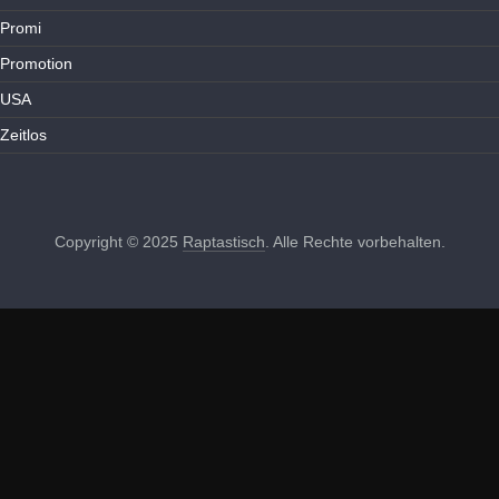
Promi
Promotion
USA
Zeitlos
Copyright © 2025
Raptastisch
. Alle Rechte vorbehalten.