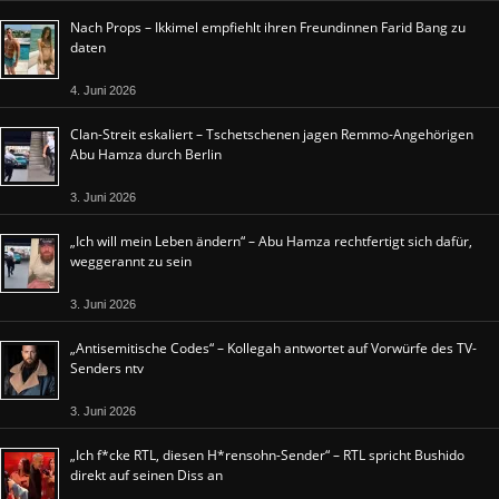
Nach Props – Ikkimel empfiehlt ihren Freundinnen Farid Bang zu
daten
4. Juni 2026
Clan-Streit eskaliert – Tschetschenen jagen Remmo-Angehörigen
Abu Hamza durch Berlin
3. Juni 2026
„Ich will mein Leben ändern“ – Abu Hamza rechtfertigt sich dafür,
weggerannt zu sein
3. Juni 2026
„Antisemitische Codes“ – Kollegah antwortet auf Vorwürfe des TV-
Senders ntv
3. Juni 2026
„Ich f*cke RTL, diesen H*rensohn-Sender“ – RTL spricht Bushido
direkt auf seinen Diss an