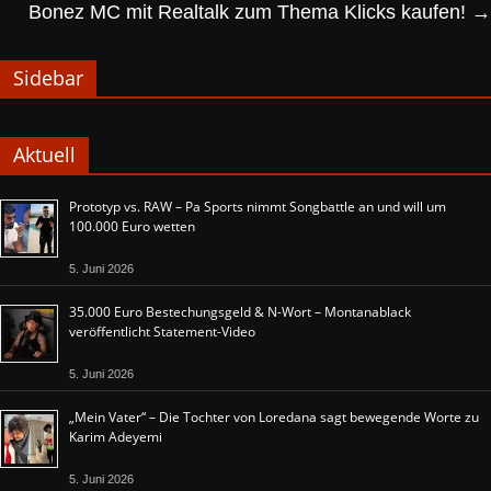
Bonez MC mit Realtalk zum Thema Klicks kaufen!
→
Sidebar
Aktuell
Prototyp vs. RAW – Pa Sports nimmt Songbattle an und will um
100.000 Euro wetten
5. Juni 2026
35.000 Euro Bestechungsgeld & N-Wort – Montanablack
veröffentlicht Statement-Video
5. Juni 2026
„Mein Vater“ – Die Tochter von Loredana sagt bewegende Worte zu
Karim Adeyemi
5. Juni 2026