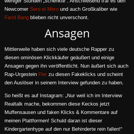
weniger Stunden „schenkte“. Anschließend traf es den
Newcomer
Sero el Mero
und auch Großkaliber wie
Farid Bang
blieben nicht unverschont.
Ansagen
Mittlerweile haben sich viele deutsche Rapper zu
diesen ominösen Klickkäufer geäußert und einige
Ansagen gegen ihn veröffentlicht. Nun äußert sich auch
Rap-Urgestein
Fler
zu diesen Fakeklicks und scheint
den Auslöser in seinem Interview gefunden zu haben.
So heißt es auf Instagram: „Nur weil ich im Interview
Realtalk mache, bekommen diese Keckos jetzt
Muffensausen und faken Klicks & Kommentare auf
meinen Plattformen! Schuld daran ist dieser
Kindergartenhype auf den nur Behinderte rein fallen!“