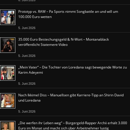
6. Juni 2026
Prototyp vs. RAW – Pa Sports nimmt Songbattle an und will um
100.000 Euro wetten
5. Juni 2026
35.000 Euro Bestechungsgeld & N-Wort – Montanablack
veröffentlicht Statement-Video
5. Juni 2026
„Mein Vater“ – Die Tochter von Loredana sagt bewegende Worte zu
Karim Adeyemi
5. Juni 2026
Nach Ikkimel Diss – Manuellsen gibt Karriere-Tipp an Shirin David
und Loredana
5. Juni 2026
„Die werfen ihr Leben weg“ – Bürgergeld-Rapper Archii erhält 3.000
Euro im Monat und macht sich über Arbeitnehmer lustig