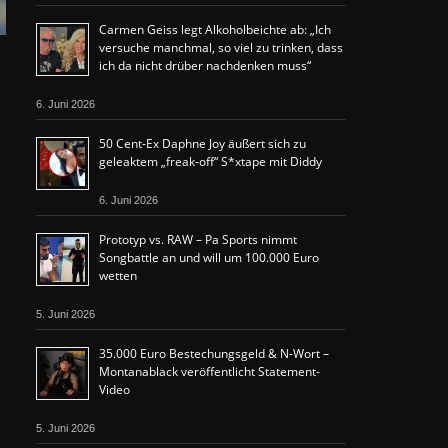
Carmen Geiss legt Alkoholbeichte ab: „Ich
versuche manchmal, so viel zu trinken, dass
ich da nicht drüber nachdenken muss“
6. Juni 2026
50 Cent-Ex Daphne Joy äußert sich zu
geleaktem „freak-off“ S*xtape mit Diddy
6. Juni 2026
Prototyp vs. RAW – Pa Sports nimmt
Songbattle an und will um 100.000 Euro
wetten
5. Juni 2026
35.000 Euro Bestechungsgeld & N-Wort –
Montanablack veröffentlicht Statement-
Video
5. Juni 2026