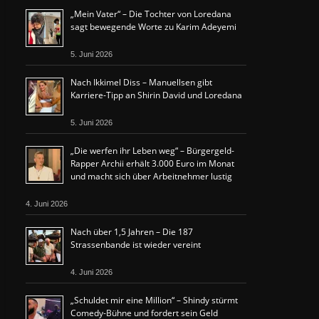
„Mein Vater“ – Die Tochter von Loredana
sagt bewegende Worte zu Karim Adeyemi
5. Juni 2026
Nach Ikkimel Diss – Manuellsen gibt
Karriere-Tipp an Shirin David und Loredana
5. Juni 2026
„Die werfen ihr Leben weg“ – Bürgergeld-
Rapper Archii erhält 3.000 Euro im Monat
und macht sich über Arbeitnehmer lustig
4. Juni 2026
Nach über 1,5 Jahren – Die 187
Strassenbande ist wieder vereint
4. Juni 2026
„Schuldet mir eine Million“ – Shindy stürmt
Comedy-Bühne und fordert sein Geld