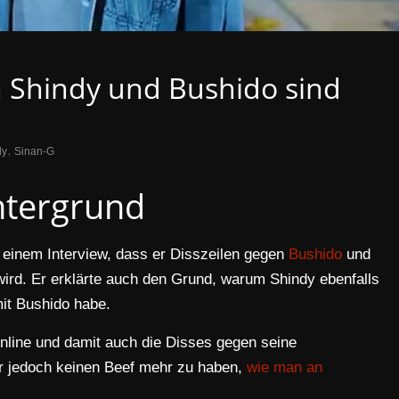
n Shindy und Bushido sind
,
dy
Sinan-G
ntergrund
 einem Interview, dass er Disszeilen gegen
Bushido
und
ird. Er erklärte auch den Grund, warum Shindy ebenfalls
mit Bushido habe.
online und damit auch die Disses gegen seine
er jedoch keinen Beef mehr zu haben,
wie man an