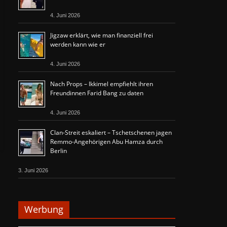
4. Juni 2026
Jigzaw erklärt, wie man finanziell frei
werden kann wie er
4. Juni 2026
Nach Props – Ikkimel empfiehlt ihren
Freundinnen Farid Bang zu daten
4. Juni 2026
Clan-Streit eskaliert – Tschetschenen jagen
Remmo-Angehörigen Abu Hamza durch
Berlin
3. Juni 2026
Werbung