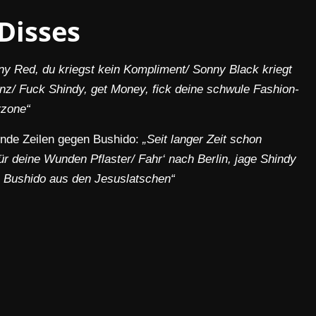
Disses
ny Red, du kriegst kein Kompliment/ Sonny Black kriegt
z/ Fuck Shindy, get Money, fick deine schwule Fashion-
erzone“
ende Zeilen gegen Bushido:
„Seit langer Zeit schon
r deine Wunden Pflaster/ Fahr‘ nach Berlin, jage Shindy
 Bushido aus den Jesuslatschen“