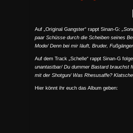
Auf „Original Gangster“ rappt Sinan-G:
„Son
paar Schüsse durch die Scheiben seines Ben
Mode/ Denn bei mir läuft, Bruder, Fußgäng
Auf dem Track „Schelle“ rappt Sinan-G folg
unantastbar/ Du dummer Bastard brauchst fü
mit der Shotgun/ Was Rhesusaffe? Klatsche
Hier könnt ihr euch das Album geben: