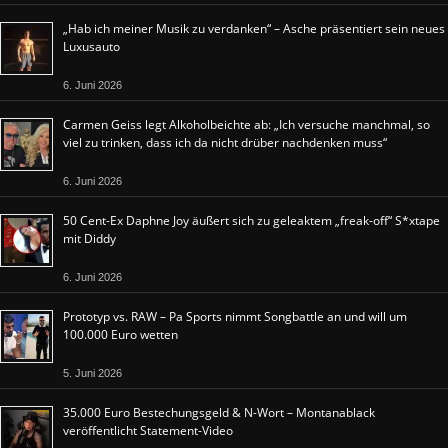
„Hab ich meiner Musik zu verdanken“ – Asche präsentiert sein neues
Luxusauto
6. Juni 2026
Carmen Geiss legt Alkoholbeichte ab: „Ich versuche manchmal, so
viel zu trinken, dass ich da nicht drüber nachdenken muss“
6. Juni 2026
50 Cent-Ex Daphne Joy äußert sich zu geleaktem „freak-off“ S*xtape
mit Diddy
6. Juni 2026
Prototyp vs. RAW – Pa Sports nimmt Songbattle an und will um
100.000 Euro wetten
5. Juni 2026
35.000 Euro Bestechungsgeld & N-Wort – Montanablack
veröffentlicht Statement-Video