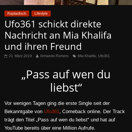
Raptastisch
Lifestyle
Ufo361 schickt direkte
Nachricht an Mia Khalifa
und ihren Freund
,
21. März 2019
Armando Romero
Mia Khalifa
Ufo361
„Pass auf wen du
liebst“
Vor wenigen Tagen ging die erste Single seit der
Bekanntgabe von
Ufo361
‚ Comeback online. Der Track
trägt den Titel „Pass auf wen du liebst“ und hat auf
YouTube bereits über eine Million Aufrufe.