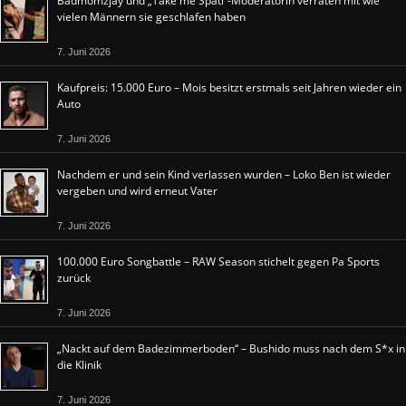
Badmomzjay und „Take me Späti“-Moderatorin verraten mit wie
vielen Männern sie geschlafen haben
7. Juni 2026
Kaufpreis: 15.000 Euro – Mois besitzt erstmals seit Jahren wieder ein
Auto
7. Juni 2026
Nachdem er und sein Kind verlassen wurden – Loko Ben ist wieder
vergeben und wird erneut Vater
7. Juni 2026
100.000 Euro Songbattle – RAW Season stichelt gegen Pa Sports
zurück
7. Juni 2026
„Nackt auf dem Badezimmerboden“ – Bushido muss nach dem S*x in
die Klinik
7. Juni 2026