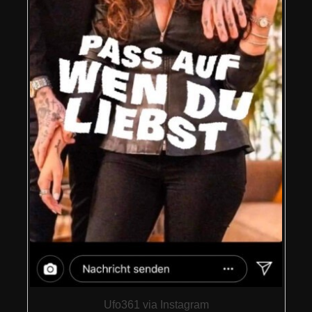
Ufo361 via Instagram