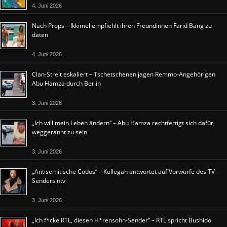
4. Juni 2026
Nach Props – Ikkimel empfiehlt ihren Freundinnen Farid Bang zu
daten
4. Juni 2026
Clan-Streit eskaliert – Tschetschenen jagen Remmo-Angehörigen
Abu Hamza durch Berlin
3. Juni 2026
„Ich will mein Leben ändern“ – Abu Hamza rechtfertigt sich dafür,
weggerannt zu sein
3. Juni 2026
„Antisemitische Codes“ – Kollegah antwortet auf Vorwürfe des TV-
Senders ntv
3. Juni 2026
„Ich f*cke RTL, diesen H*rensohn-Sender“ – RTL spricht Bushido