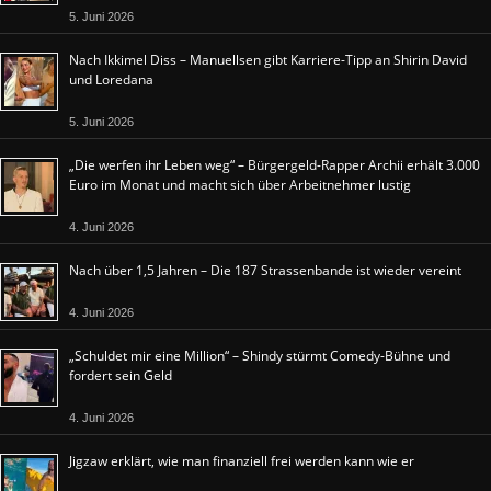
5. Juni 2026
Nach Ikkimel Diss – Manuellsen gibt Karriere-Tipp an Shirin David
und Loredana
5. Juni 2026
„Die werfen ihr Leben weg“ – Bürgergeld-Rapper Archii erhält 3.000
Euro im Monat und macht sich über Arbeitnehmer lustig
4. Juni 2026
Nach über 1,5 Jahren – Die 187 Strassenbande ist wieder vereint
4. Juni 2026
„Schuldet mir eine Million“ – Shindy stürmt Comedy-Bühne und
fordert sein Geld
4. Juni 2026
Jigzaw erklärt, wie man finanziell frei werden kann wie er