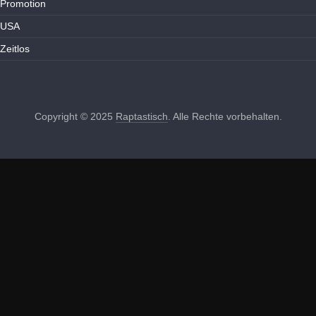
Promotion
USA
Zeitlos
Copyright © 2025
Raptastisch
. Alle Rechte vorbehalten.