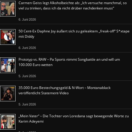
Carmen Geiss legt Alkoholbeichte ab: „Ich versuche manchmal, so
viel zu trinken, dass ich da nicht drüber nachdenken muss“
6. Juni 2026
50 Cent-Ex Daphne Joy äußert sich zu geleaktem „freak-off“ S*xtape
mit Diddy
6. Juni 2026
Prototyp vs. RAW – Pa Sports nimmt Songbattle an und will um
100.000 Euro wetten
5. Juni 2026
35.000 Euro Bestechungsgeld & N-Wort – Montanablack
veröffentlicht Statement-Video
5. Juni 2026
„Mein Vater“ – Die Tochter von Loredana sagt bewegende Worte zu
Karim Adeyemi