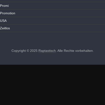
Promi
Promotion
USA
Zeitlos
Copyright © 2025
Raptastisch
. Alle Rechte vorbehalten.