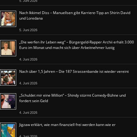
5. Juni 2026
Nach Ikkimel Diss – Manuellsen gibt Karriere-Tipp an Shirin David
und Loredana
5. Juni 2026
„Die werfen ihr Leben weg“ – Bürgergeld-Rapper Archii erhält 3.000
Euro im Monat und macht sich über Arbeitnehmer lustig
4. Juni 2026
Nach über 1,5 Jahren – Die 187 Strassenbande ist wieder vereint
4. Juni 2026
„Schuldet mir eine Million“ – Shindy stürmt Comedy-Bühne und
fordert sein Geld
4. Juni 2026
Jigzaw erklärt, wie man finanziell frei werden kann wie er
4. Juni 2026