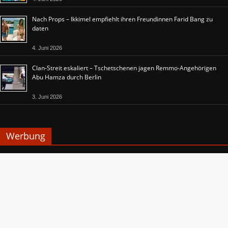
Nach Props – Ikkimel empfiehlt ihren Freundinnen Farid Bang zu
daten
4. Juni 2026
Clan-Streit eskaliert – Tschetschenen jagen Remmo-Angehörigen
Abu Hamza durch Berlin
3. Juni 2026
Werbung