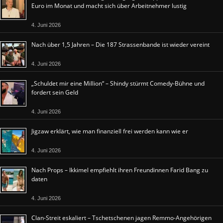
Euro im Monat und macht sich über Arbeitnehmer lustig
4. Juni 2026
Nach über 1,5 Jahren – Die 187 Strassenbande ist wieder vereint
4. Juni 2026
„Schuldet mir eine Million“ – Shindy stürmt Comedy-Bühne und
fordert sein Geld
4. Juni 2026
Jigzaw erklärt, wie man finanziell frei werden kann wie er
4. Juni 2026
Nach Props – Ikkimel empfiehlt ihren Freundinnen Farid Bang zu
daten
4. Juni 2026
Clan-Streit eskaliert – Tschetschenen jagen Remmo-Angehörigen