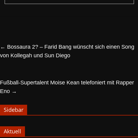
←
Bossaura 2? – Farid Bang wünscht sich einen Song
von Kollegah und Sun Diego
Fußball-Supertalent Moise Kean telefoniert mit Rapper
Eno
→
Sidebar
Aktuell