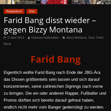
Raptastisch
Diss
Farid Bang disst wieder –
gegen Bizzy Montana
,
,
9. April 2019
Octavius Hallenstein
Bizzy Montana
Diss
Farid
Bang
Farid Bang
Eigentlich wollte Farid Bang nach Ende der JBG-Ära
das Dissen größtenteils sein lassen und sich darauf
konzentrieren, seine zahlreichen Signings nach vorne
zu bringen. Die ein oder anderen Rapper, Fußballer und
Promis dürften sich bereits darauf gefreut haben,
endlich nicht mehr vom Banger gedemütigt zu werden.