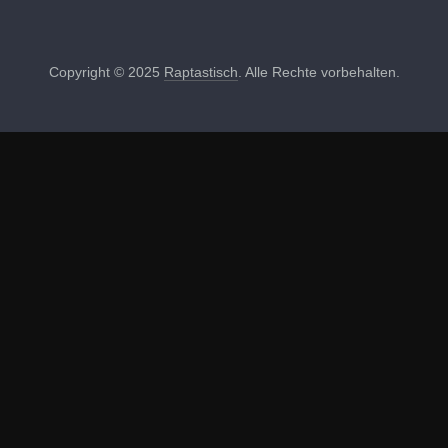
Copyright © 2025
Raptastisch
. Alle Rechte vorbehalten.