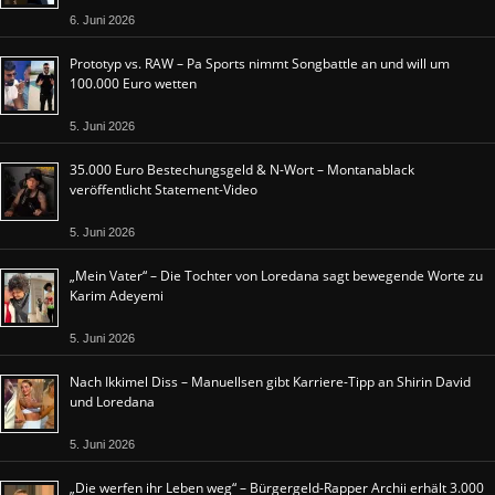
6. Juni 2026
Prototyp vs. RAW – Pa Sports nimmt Songbattle an und will um
100.000 Euro wetten
5. Juni 2026
35.000 Euro Bestechungsgeld & N-Wort – Montanablack
veröffentlicht Statement-Video
5. Juni 2026
„Mein Vater“ – Die Tochter von Loredana sagt bewegende Worte zu
Karim Adeyemi
5. Juni 2026
Nach Ikkimel Diss – Manuellsen gibt Karriere-Tipp an Shirin David
und Loredana
5. Juni 2026
„Die werfen ihr Leben weg“ – Bürgergeld-Rapper Archii erhält 3.000