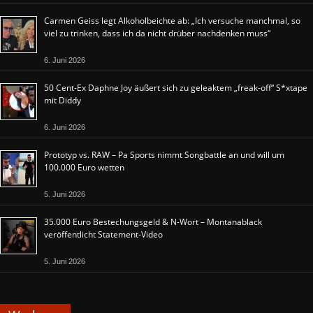
Carmen Geiss legt Alkoholbeichte ab: „Ich versuche manchmal, so
viel zu trinken, dass ich da nicht drüber nachdenken muss“
6. Juni 2026
50 Cent-Ex Daphne Joy äußert sich zu geleaktem „freak-off“ S*xtape
mit Diddy
6. Juni 2026
Prototyp vs. RAW – Pa Sports nimmt Songbattle an und will um
100.000 Euro wetten
5. Juni 2026
35.000 Euro Bestechungsgeld & N-Wort – Montanablack
veröffentlicht Statement-Video
5. Juni 2026