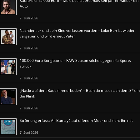
Kaufpreis: 15.000 Euro – Mois besitzt erstmals seit Jahren wieder ein
Auto
7. Juni 2026
Nachdem er und sein Kind verlassen wurden – Loko Ben ist wieder
vergeben und wird erneut Vater
7. Juni 2026
100.000 Euro Songbattle – RAW Season stichelt gegen Pa Sports
zurück
7. Juni 2026
„Nackt auf dem Badezimmerboden“ – Bushido muss nach dem S*x in
die Klinik
7. Juni 2026
Strömung erfasst Ali Bumayé auf offenem Meer und zieht ihn mit
7. Juni 2026