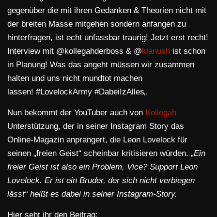
gegenüber die mit ihren Gedanken & Theorien nicht mit
der breiten Masse mitgehen sondern anfangen zu
hinterfragen, ist echt unfassbar traurig! Jetzt erst recht!
Interview mit @kollegahderboss & @
kianush
ist schon
in Planung! Was das angeht müssen wir zusammen
halten und uns nicht mundtot machen
lassen! #LovelockArmy #DabeiIzAlles
„
Nun bekommt der YouTuber auch von
Kollegah
Unterstützung, der in seiner Instagram Story das
Online-Magazin anprangert, die Leon Lovelock für
seinen „freien Geist“ scheinbar kritisieren würden. „
Ein
freier Geist ist also ein Problem, Vice? Support Leon
Lovelock. Er ist ein Bruder, der sich nicht verbiegen
lässt“ heißt es dabei in seiner Instagram-Story.
Hier seht ihr den Beitrag: