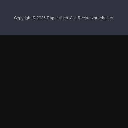
Copyright © 2025
Raptastisch
. Alle Rechte vorbehalten.