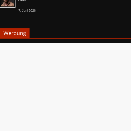
7. Juni 2026
Werbung