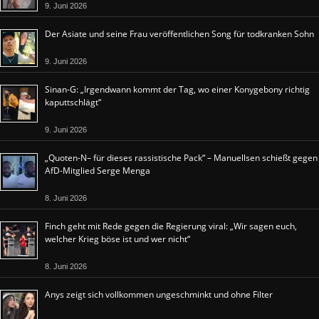
9. Juni 2026
Der Asiate und seine Frau veröffentlichen Song für todkranken Sohn
9. Juni 2026
Sinan-G: „Irgendwann kommt der Tag, wo einer Konygebony richtig
kaputtschlägt“
9. Juni 2026
„Quoten-N– für dieses rassistische Pack“ – Manuellsen schießt gegen
AfD-Mitglied Serge Menga
8. Juni 2026
Finch geht mit Rede gegen die Regierung viral: „Wir sagen euch,
welcher Krieg böse ist und wer nicht“
8. Juni 2026
Anys zeigt sich vollkommen ungeschminkt und ohne Filter