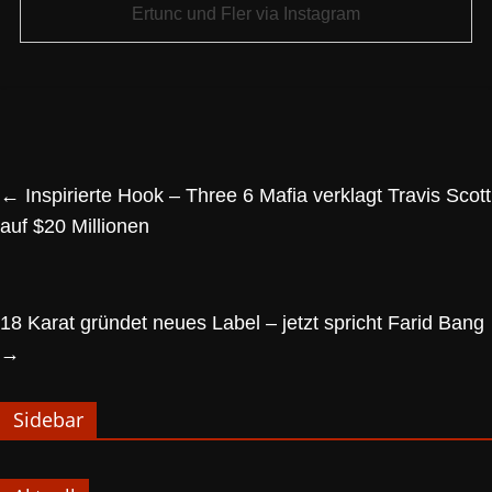
Ertunc und Fler via Instagram
←
Inspirierte Hook – Three 6 Mafia verklagt Travis Scott
auf $20 Millionen
18 Karat gründet neues Label – jetzt spricht Farid Bang
→
Sidebar