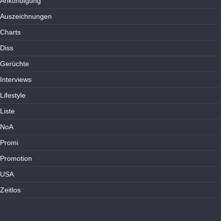
Ankündigung
Auszeichnungen
Charts
Diss
Gerüchte
Interviews
Lifestyle
Liste
NoA
Promi
Promotion
USA
Zeitlos