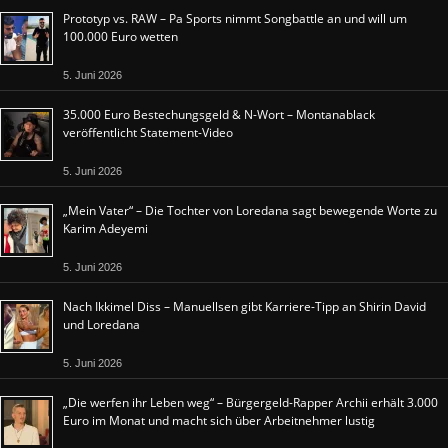
Prototyp vs. RAW – Pa Sports nimmt Songbattle an und will um
100.000 Euro wetten
5. Juni 2026
35.000 Euro Bestechungsgeld & N-Wort – Montanablack
veröffentlicht Statement-Video
5. Juni 2026
„Mein Vater“ – Die Tochter von Loredana sagt bewegende Worte zu
Karim Adeyemi
5. Juni 2026
Nach Ikkimel Diss – Manuellsen gibt Karriere-Tipp an Shirin David
und Loredana
5. Juni 2026
„Die werfen ihr Leben weg“ – Bürgergeld-Rapper Archii erhält 3.000
Euro im Monat und macht sich über Arbeitnehmer lustig