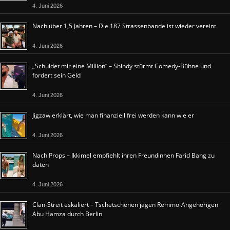
4. Juni 2026
Nach über 1,5 Jahren – Die 187 Strassenbande ist wieder vereint
4. Juni 2026
„Schuldet mir eine Million“ – Shindy stürmt Comedy-Bühne und
fordert sein Geld
4. Juni 2026
Jigzaw erklärt, wie man finanziell frei werden kann wie er
4. Juni 2026
Nach Props – Ikkimel empfiehlt ihren Freundinnen Farid Bang zu
daten
4. Juni 2026
Clan-Streit eskaliert – Tschetschenen jagen Remmo-Angehörigen
Abu Hamza durch Berlin