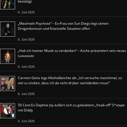
bestätigt
6. Juni 2026
„Maximale Psychose“ – Ex-Frau von Sun Diego legt seinen
Drogenkonsum und finanzielle Situation offen
6. Juni 2026
„Hab ich meiner Musik zu verdanken“ – Asche präsentiert sein neues
Luxusauto
6. Juni 2026
Carmen Geiss legt Alkoholbeichte ab: „Ich versuche manchmal, so
viel zu trinken, dass ich da nicht drüber nachdenken muss“
6. Juni 2026
50 Cent-Ex Daphne Joy äußert sich zu geleaktem „freak-off“ S*xtape
mit Diddy
6. Juni 2026