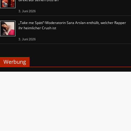
3. Juni 2026
„Take me Späti“-Moderatorin Sara Arslan enthüllt, welcher Rapper
ihr heimlicher Crush ist
3. Juni 2026
Werbung