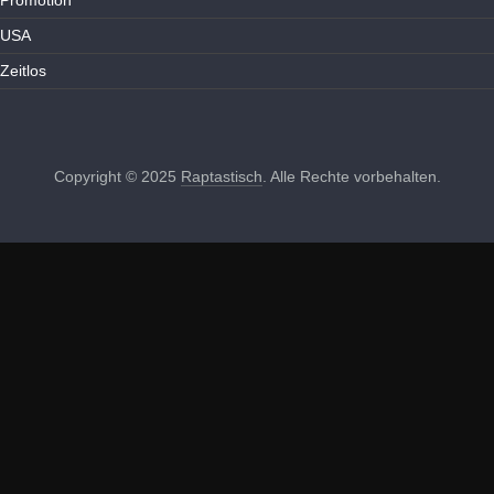
USA
Zeitlos
Copyright © 2025
Raptastisch
. Alle Rechte vorbehalten.