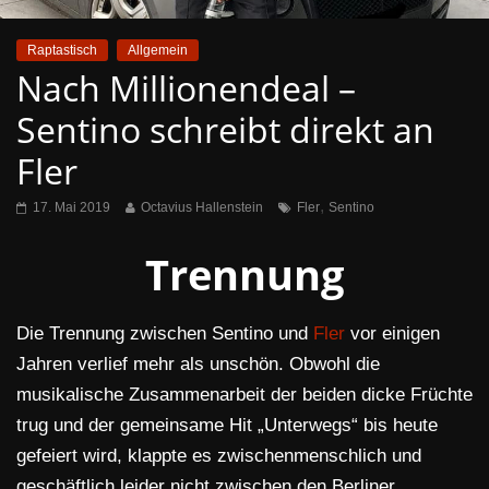
Raptastisch
Allgemein
Nach Millionendeal –
Sentino schreibt direkt an
Fler
,
17. Mai 2019
Octavius Hallenstein
Fler
Sentino
Trennung
Die Trennung zwischen Sentino und
Fler
vor einigen
Jahren verlief mehr als unschön. Obwohl die
musikalische Zusammenarbeit der beiden dicke Früchte
trug und der gemeinsame Hit „Unterwegs“ bis heute
gefeiert wird, klappte es zwischenmenschlich und
geschäftlich leider nicht zwischen den Berliner