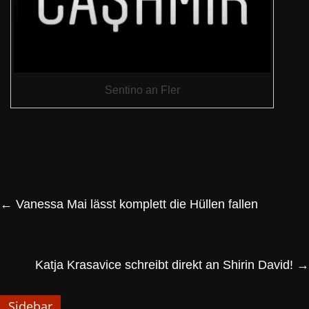
Sentino an Fler
←
Vanessa Mai lässt komplett die Hüllen fallen
Katja Krasavice schreibt direkt an Shirin David!
→
Sidebar