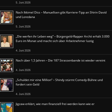
5. Juni 2026
Nach Ikkimel Diss – Manuellsen gibt Karriere-Tipp an Shirin David
und Loredana
5. Juni 2026
„Die werfen ihr Leben weg“ – Bürgergeld-Rapper Archii erhält 3.000
Euro im Monat und macht sich über Arbeitnehmer lustig
4. Juni 2026
Nach über 1,5 Jahren – Die 187 Strassenbande ist wieder vereint
4. Juni 2026
„Schuldet mir eine Million“ – Shindy stürmt Comedy-Bühne und
fordert sein Geld
4. Juni 2026
Jigzaw erklärt, wie man finanziell frei werden kann wie er