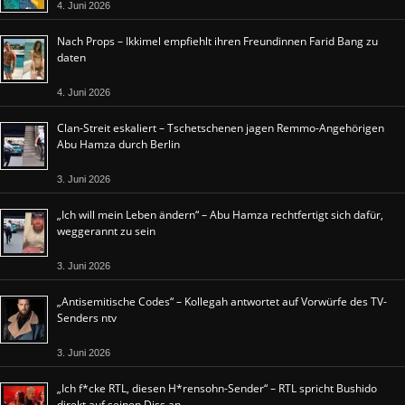
4. Juni 2026
Nach Props – Ikkimel empfiehlt ihren Freundinnen Farid Bang zu
daten
4. Juni 2026
Clan-Streit eskaliert – Tschetschenen jagen Remmo-Angehörigen
Abu Hamza durch Berlin
3. Juni 2026
„Ich will mein Leben ändern“ – Abu Hamza rechtfertigt sich dafür,
weggerannt zu sein
3. Juni 2026
„Antisemitische Codes“ – Kollegah antwortet auf Vorwürfe des TV-
Senders ntv
3. Juni 2026
„Ich f*cke RTL, diesen H*rensohn-Sender“ – RTL spricht Bushido
direkt auf seinen Diss an