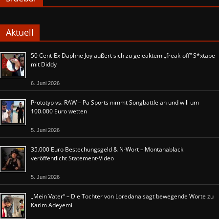
Aktuell
50 Cent-Ex Daphne Joy äußert sich zu geleaktem „freak-off“ S*xtape
mit Diddy
6. Juni 2026
Prototyp vs. RAW – Pa Sports nimmt Songbattle an und will um
100.000 Euro wetten
5. Juni 2026
35.000 Euro Bestechungsgeld & N-Wort – Montanablack
veröffentlicht Statement-Video
5. Juni 2026
„Mein Vater“ – Die Tochter von Loredana sagt bewegende Worte zu
Karim Adeyemi