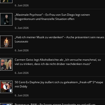
6. Juni 2026
„Maximale Psychose“ – Ex-Frau von Sun Diego legt seinen
Drogenkonsum und finanzielle Situation offen
6. Juni 2026
„Hab ich meiner Musik zu verdanken“ – Asche präsentiert sein neues
Luxusauto
6. Juni 2026
Carmen Geiss legt Alkoholbeichte ab: „Ich versuche manchmal, so
viel zu trinken, dass ich da nicht drüber nachdenken muss“
6. Juni 2026
50 Cent-Ex Daphne Joy äußert sich zu geleaktem „freak-off“ S*xtape
mit Diddy
6. Juni 2026
Prototyp vs. RAW – Pa Sports nimmt Songbattle an und will um