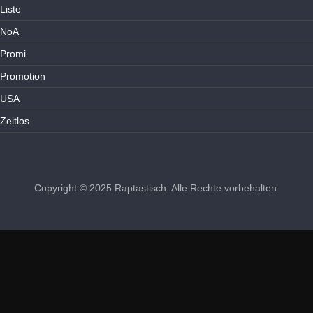
Liste
NoA
Promi
Promotion
USA
Zeitlos
Copyright © 2025
Raptastisch
. Alle Rechte vorbehalten.