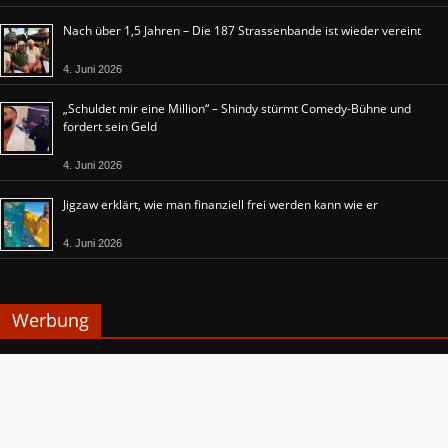
Nach über 1,5 Jahren – Die 187 Strassenbande ist wieder vereint
4. Juni 2026
„Schuldet mir eine Million“ – Shindy stürmt Comedy-Bühne und
fordert sein Geld
4. Juni 2026
Jigzaw erklärt, wie man finanziell frei werden kann wie er
4. Juni 2026
Werbung