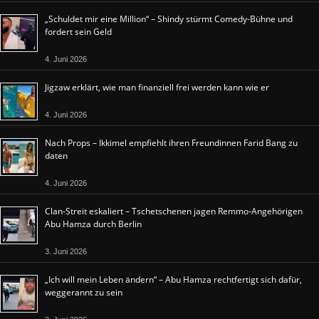
„Schuldet mir eine Million“ – Shindy stürmt Comedy-Bühne und
fordert sein Geld
4. Juni 2026
Jigzaw erklärt, wie man finanziell frei werden kann wie er
4. Juni 2026
Nach Props – Ikkimel empfiehlt ihren Freundinnen Farid Bang zu
daten
4. Juni 2026
Clan-Streit eskaliert – Tschetschenen jagen Remmo-Angehörigen
Abu Hamza durch Berlin
3. Juni 2026
„Ich will mein Leben ändern“ – Abu Hamza rechtfertigt sich dafür,
weggerannt zu sein