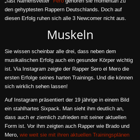
„fast Namensvetter“
Fero
gehören sie momentan zu
den gehyptesten Rappern Deutschlands. Doch auf
diesen Erfolg ruhen sich alle 3 Newcomer nicht aus.
Muskeln
Sie wissen scheinbar alle drei, dass neben dem
musikalischen Erfolg auch ein gesunder Körper wichtig
ist. Via Instagram zeigte der Rapper Sero el Mero die
ersten Erfolge seines harten Trainings. Und die können
sich wirklich sehen lassen!
Auf Instagram präsentiert der 19 jährige in einem Bild
ein stahlhartes Sixpack. Man sieht ihm deutlich an,
dass auch er ziemlich zufrieden mit seiner aktuellen
Form ist. Vor ihm zeigten auch Rapper wie Brado und
Mero,
wie weit sie mit ihren aktuellen Trainingsplänen