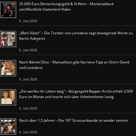
35.000 Euro Bestechungsgeld & N-Wort – Montanablack
veröffentlicht Statement-Video
5. Juni 2026
„Mein Vater“ – Die Tochter von Loredana sagt bewegende Worte zu
Karim Adeyemi
5. Juni 2026
Nach Ikkimel Diss – Manuellsen gibt Karriere-Tipp an Shirin David
und Loredana
5. Juni 2026
„Die werfen ihr Leben weg“ – Bürgergeld-Rapper Archii erhält 3.000
Euro im Monat und macht sich über Arbeitnehmer lustig
4. Juni 2026
Nach über 1,5 Jahren – Die 187 Strassenbande ist wieder vereint
4. Juni 2026