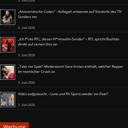
3. Juni 2026
„Antisemitische Codes“ – Kollegah antwortet auf Vorwürfe des TV-
Senders ntv
3. Juni 2026
„Ich f*cke RTL, diesen H*rensohn-Sender“ – RTL spricht Bushido
direkt auf seinen Diss an
3. Juni 2026
„Take me Späti“-Moderatorin Sara Arslan enthüllt, welcher Rapper
ihr heimlicher Crush ist
3. Juni 2026
Video aufgetaucht – Luna und PA Sports wieder ein Paar?
2. Juni 2026
Werbung