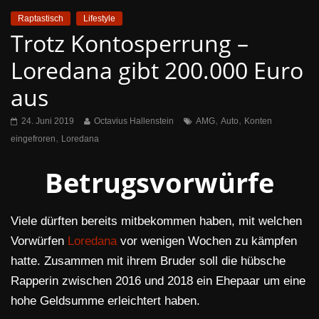
Raptastisch
Lifestyle
Trotz Kontosperrung –
Loredana gibt 200.000 Euro
aus
,
,
24. Juni 2019
Octavius Hallenstein
AMG
Auto
Konten
,
eingefroren
Loredana
Betrugsvorwürfe
Viele dürften bereits mitbekommen haben, mit welchen
Vorwürfen
Loredana
vor wenigen Wochen zu kämpfen
hatte. Zusammen mit ihrem Bruder soll die hübsche
Rapperin zwischen 2016 und 2018 ein Ehepaar um eine
hohe Geldsumme erleichtert haben.