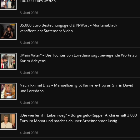
100.000 Euro wetten
5. Juni 2026
35.000 Euro Bestechungsgeld & N-Wort – Montanablack
veröffentlicht Statement-Video
5. Juni 2026
„Mein Vater“ – Die Tochter von Loredana sagt bewegende Worte zu
Karim Adeyemi
5. Juni 2026
Nach Ikkimel Diss – Manuellsen gibt Karriere-Tipp an Shirin David
und Loredana
5. Juni 2026
„Die werfen ihr Leben weg“ – Bürgergeld-Rapper Archii erhält 3.000
Euro im Monat und macht sich über Arbeitnehmer lustig
4. Juni 2026