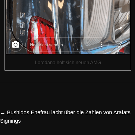
Loredana holt sich neuen AMG
←
Bushidos Ehefrau lacht über die Zahlen von Arafats
Signings