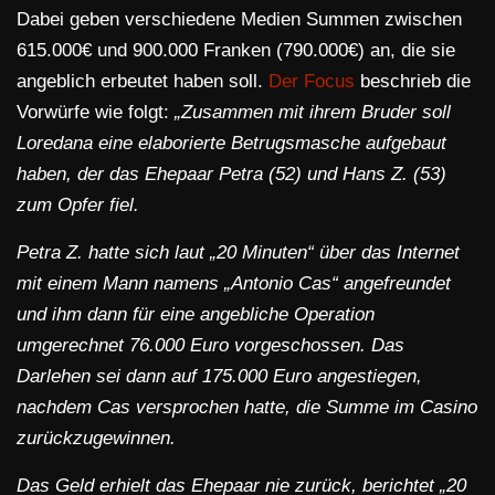
Dabei geben verschiedene Medien Summen zwischen
615.000€ und 900.000 Franken (790.000€) an, die sie
angeblich erbeutet haben soll.
Der Focus
beschrieb die
Vorwürfe wie folgt:
„Zusammen mit ihrem Bruder soll
Loredana eine elaborierte Betrugsmasche aufgebaut
haben, der das Ehepaar Petra (52) und Hans Z. (53)
zum Opfer fiel.
Petra Z. hatte sich laut „20 Minuten“ über das Internet
mit einem Mann namens „Antonio Cas“ angefreundet
und ihm dann für eine angebliche Operation
umgerechnet 76.000 Euro vorgeschossen. Das
Darlehen sei dann auf 175.000 Euro angestiegen,
nachdem Cas versprochen hatte, die Summe im Casino
zurückzugewinnen.
Das Geld erhielt das Ehepaar nie zurück, berichtet „20