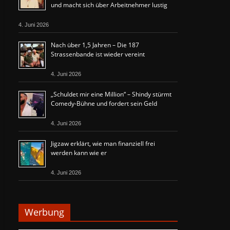
und macht sich über Arbeitnehmer lustig
4. Juni 2026
Nach über 1,5 Jahren – Die 187
Strassenbande ist wieder vereint
4. Juni 2026
„Schuldet mir eine Million“ – Shindy stürmt
Comedy-Bühne und fordert sein Geld
4. Juni 2026
Jigzaw erklärt, wie man finanziell frei
werden kann wie er
4. Juni 2026
Werbung