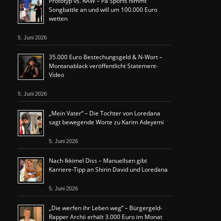
Prototyp vs. RAW – Pa Sports nimmt
Songbattle an und will um 100.000 Euro
wetten
5. Juni 2026
35.000 Euro Bestechungsgeld & N-Wort –
Montanablack veröffentlicht Statement-
Video
5. Juni 2026
„Mein Vater“ – Die Tochter von Loredana
sagt bewegende Worte zu Karim Adeyemi
5. Juni 2026
Nach Ikkimel Diss – Manuellsen gibt
Karriere-Tipp an Shirin David und Loredana
5. Juni 2026
„Die werfen ihr Leben weg“ – Bürgergeld-
Rapper Archii erhält 3.000 Euro im Monat