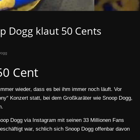
p Dogg klaut 50 Cents
Dogg
50 Cent
immer wieder, dass es bei ihm immer noch läuft. Vor
ny“ Konzert statt, bei dem Großkaräter wie Snoop Dogg,
n.
noop Dogg via Instagram mit seinen 33 Millionen Fans
 beschäftigt war, schlich sich Snoop Dogg offenbar davon