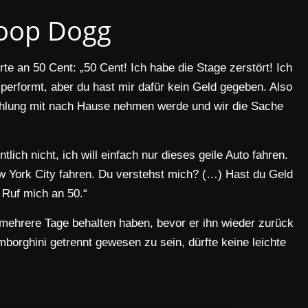
oop Dogg
te an 50 Cent: „50 Cent! Ich habe die Stage zerstört! Ich
’ performt, aber du hast mir dafür kein Geld gegeben. Also
Zahlung mit nach Hause nehmen werde und wir die Sache
lich nicht, ich will einfach nur dieses geile Auto fahren.
York City fahren. Du verstehst mich? (…) Hast du Geld
. Ruf mich an 50.“
mehrere Tage behalten haben, bevor er ihn wieder zurück
orghini getrennt gewesen zu sein, dürfte keine leichte