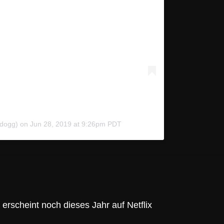
dogg) on
Jun 28, 2019 at 9:26pm PDT
rscheint noch dieses Jahr auf Netflix