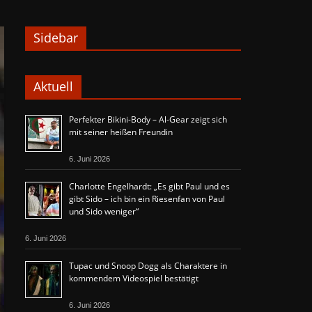
Sidebar
Aktuell
Perfekter Bikini-Body – Al-Gear zeigt sich
mit seiner heißen Freundin
6. Juni 2026
Charlotte Engelhardt: „Es gibt Paul und es
gibt Sido – ich bin ein Riesenfan von Paul
und Sido weniger“
6. Juni 2026
Tupac und Snoop Dogg als Charaktere in
kommendem Videospiel bestätigt
6. Juni 2026