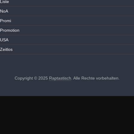
Liste
NoA
Promi
Promotion
USA
Zeitlos
Copyright © 2025
Raptastisch
. Alle Rechte vorbehalten.