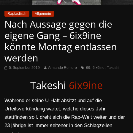
Raptastisch
Allgemein
Nach Aussage gegen die
eigene Gang – 6ix9ine
könnte Montag entlassen
werden
,
,
5. September 2019
Armando Romero
69
6ix9ine
Takeshi
Takeshi
6ix9ine
Während er seine U-Haft absitzt und auf die
Urteilsverkündung wartet, welche dieses Jahr
stattfinden soll, dreht sich die Rap-Welt weiter und der
23 jährige ist immer seltener in den Schlagzeilen