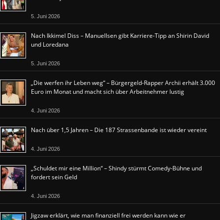
5. Juni 2026
Nach Ikkimel Diss – Manuellsen gibt Karriere-Tipp an Shirin David
und Loredana
5. Juni 2026
„Die werfen ihr Leben weg“ – Bürgergeld-Rapper Archii erhält 3.000
Euro im Monat und macht sich über Arbeitnehmer lustig
4. Juni 2026
Nach über 1,5 Jahren – Die 187 Strassenbande ist wieder vereint
4. Juni 2026
„Schuldet mir eine Million“ – Shindy stürmt Comedy-Bühne und
fordert sein Geld
4. Juni 2026
Jigzaw erklärt, wie man finanziell frei werden kann wie er