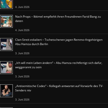
4. Juni 2026
Nach Props – Ikkimel empfiehlt ihren Freundinnen Farid Bang zu
daten
4. Juni 2026
Clan-Streit eskaliert – Tschetschenen jagen Remmo-Angehörigen
Abu Hamza durch Berlin
3. Juni 2026
„Ich will mein Leben ändern“ – Abu Hamza rechtfertigt sich dafür,
weggerannt zu sein
3. Juni 2026
„Antisemitische Codes“ – Kollegah antwortet auf Vorwürfe des TV-
Senders ntv
3. Juni 2026