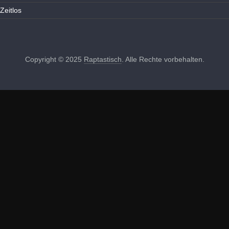
Zeitlos
Copyright © 2025
Raptastisch
. Alle Rechte vorbehalten.