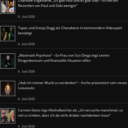
Charlotte Engelhardt: „Es gibt Paul und es gibt Sido – ich bin ein
Riesenfan von Paul und Sido weniger“
6. Juni 2026
Tupac und Snoop Dogg als Charaktere in kommendem Videospiel
bestätigt
6. Juni 2026
„Maximale Psychose“ – Ex-Frau von Sun Diego legt seinen
Drogenkonsum und finanzielle Situation offen
6. Juni 2026
„Hab ich meiner Musik zu verdanken“ – Asche präsentiert sein neues
Luxusauto
6. Juni 2026
Carmen Geiss legt Alkoholbeichte ab: „Ich versuche manchmal, so
viel zu trinken, dass ich da nicht drüber nachdenken muss“
6. Juni 2026