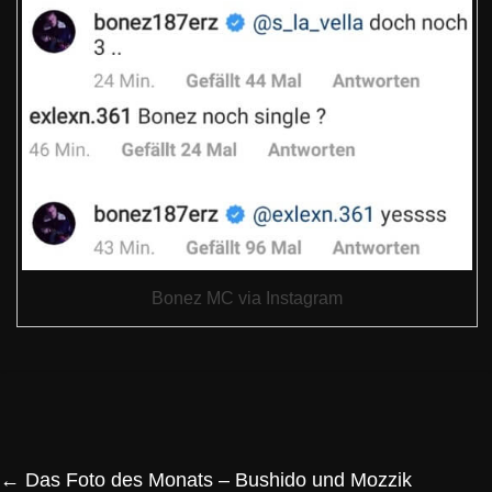
Bonez MC via Instagram
←
Das Foto des Monats – Bushido und Mozzik