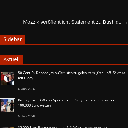
Mozzik veröffentlicht Statement zu Bushido
→
Sidebar
Aktuell
50 Cent-Ex Daphne Joy äußert sich zu geleaktem „freak-off“ S*xtape
mit Diddy
6. Juni 2026
Prototyp vs. RAW – Pa Sports nimmt Songbattle an und will um
100.000 Euro wetten
5. Juni 2026
35.000 Euro Bestechungsgeld & N-Wort – Montanablack