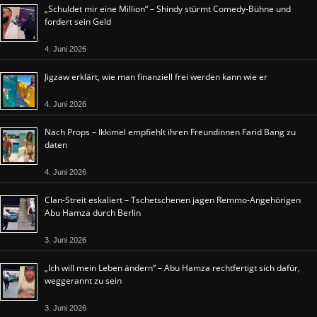
„Schuldet mir eine Million“ – Shindy stürmt Comedy-Bühne und
fordert sein Geld
4. Juni 2026
Jigzaw erklärt, wie man finanziell frei werden kann wie er
4. Juni 2026
Nach Props – Ikkimel empfiehlt ihren Freundinnen Farid Bang zu
daten
4. Juni 2026
Clan-Streit eskaliert – Tschetschenen jagen Remmo-Angehörigen
Abu Hamza durch Berlin
3. Juni 2026
„Ich will mein Leben ändern“ – Abu Hamza rechtfertigt sich dafür,
weggerannt zu sein
3. Juni 2026