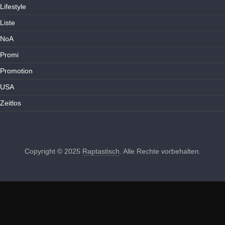
Lifestyle
Liste
NoA
Promi
Promotion
USA
Zeitlos
Copyright © 2025
Raptastisch
. Alle Rechte vorbehalten.