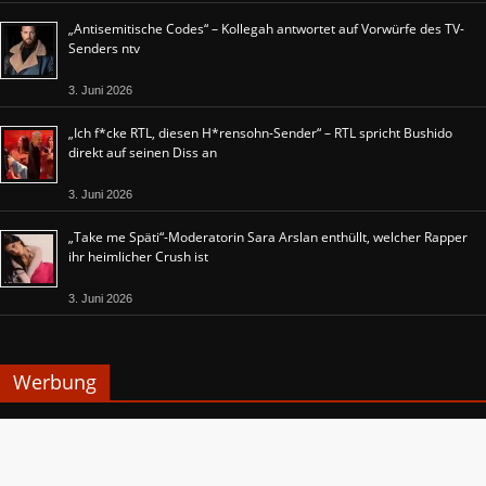
„Antisemitische Codes“ – Kollegah antwortet auf Vorwürfe des TV-
Senders ntv
3. Juni 2026
„Ich f*cke RTL, diesen H*rensohn-Sender“ – RTL spricht Bushido
direkt auf seinen Diss an
3. Juni 2026
„Take me Späti“-Moderatorin Sara Arslan enthüllt, welcher Rapper
ihr heimlicher Crush ist
3. Juni 2026
Werbung