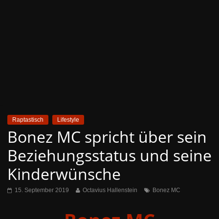
Raptastisch
Lifestyle
Bonez MC spricht über sein
Beziehungsstatus und seine
Kinderwünsche
15. September 2019
Octavius Hallenstein
Bonez MC