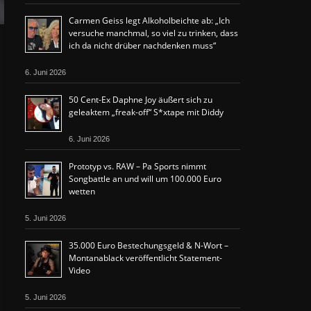
Carmen Geiss legt Alkoholbeichte ab: „Ich
versuche manchmal, so viel zu trinken, dass
ich da nicht drüber nachdenken muss“
6. Juni 2026
50 Cent-Ex Daphne Joy äußert sich zu
geleaktem „freak-off“ S*xtape mit Diddy
6. Juni 2026
Prototyp vs. RAW – Pa Sports nimmt
Songbattle an und will um 100.000 Euro
wetten
5. Juni 2026
35.000 Euro Bestechungsgeld & N-Wort –
Montanablack veröffentlicht Statement-
Video
5. Juni 2026