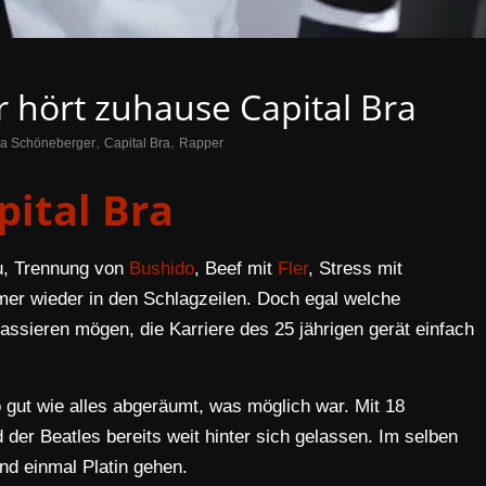
 hört zuhause Capital Bra
,
,
ra Schöneberger
Capital Bra
Rapper
pital Bra
u, Trennung von
Bushido
, Beef mit
Fler
, Stress mit
mer wieder in den Schlagzeilen. Doch egal welche
assieren mögen, die Karriere des 25 jährigen gerät einfach
o gut wie alles abgeräumt, was möglich war. Mit 18
er Beatles bereits weit hinter sich gelassen. Im selben
d einmal Platin gehen.