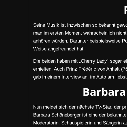
Seine Musik ist inzwischen so bekannt gewo
man im ersten Moment wahrscheinlich nicht 
anhören würden. Darunter beispielsweise Pop
Weise angefreundet hat.
Die beiden haben mit „Cherry Lady“ sogar ei
erhielten. Auch Prinz Frédéric von Anhalt (7
gab in einem Interview an, im Auto am liebst
Barbara
Nun meldet sich der nächste TV-Star, der pri
Barbara Schöneberger ist eine der bekanntes
Moderatorin, Schauspielerin und Sängerin auf