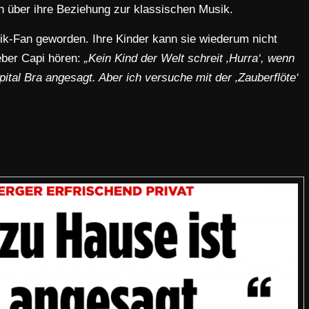
ch über ihre Beziehung zur klassischen Musik.
ssik-Fan geworden. Ihre Kinder kann sie wiederum nicht
ieber Capi hören:
„Kein Kind der Welt schreit ‚Hurra‘, wenn
pital Bra angesagt. Aber ich versuche mit der ‚Zauberflöte‘