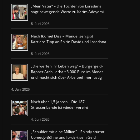
„Mein Vater“ – Die Tochter von Loredana
sagt bewegende Worte zu Karim Adeyemi
5. Juni 2026
Nach Ikkimel Diss – Manuellsen gibt
Karriere-Tipp an Shirin David und Loredana
5. Juni 2026
„Die werfen ihr Leben weg“ – Bürgergeld-
Rapper Archii erhält 3.000 Euro im Monat
und macht sich über Arbeitnehmer lustig
4. Juni 2026
Nach über 1,5 Jahren – Die 187
Strassenbande ist wieder vereint
4. Juni 2026
„Schuldet mir eine Million“ – Shindy stürmt
Comedy-Bühne und fordert sein Geld