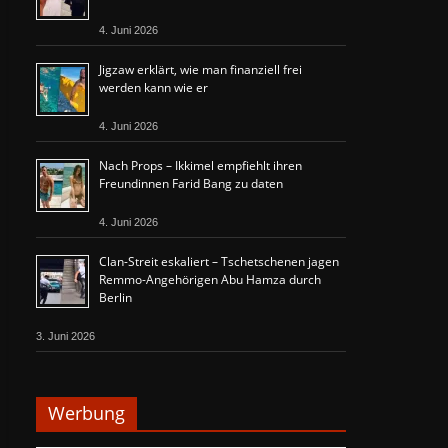
4. Juni 2026
Jigzaw erklärt, wie man finanziell frei
werden kann wie er
4. Juni 2026
Nach Props – Ikkimel empfiehlt ihren
Freundinnen Farid Bang zu daten
4. Juni 2026
Clan-Streit eskaliert – Tschetschenen jagen
Remmo-Angehörigen Abu Hamza durch
Berlin
3. Juni 2026
Werbung