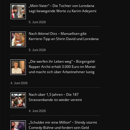
„Mein Vater“ – Die Tochter von Loredana
sagt bewegende Worte zu Karim Adeyemi
5. Juni 2026
Nach Ikkimel Diss – Manuellsen gibt
Karriere-Tipp an Shirin David und Loredana
5. Juni 2026
„Die werfen ihr Leben weg“ – Bürgergeld-
Rapper Archii erhält 3.000 Euro im Monat
und macht sich über Arbeitnehmer lustig
4. Juni 2026
Nach über 1,5 Jahren – Die 187
Strassenbande ist wieder vereint
4. Juni 2026
„Schuldet mir eine Million“ – Shindy stürmt
Comedy-Bühne und fordert sein Geld