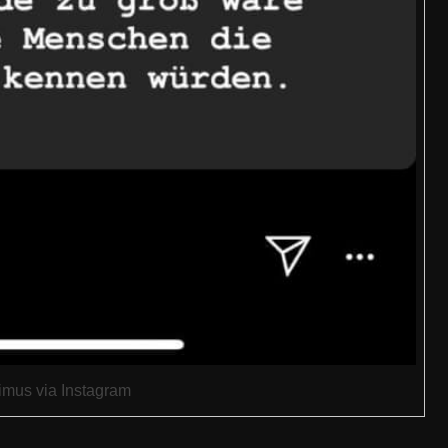
imus via Instagram