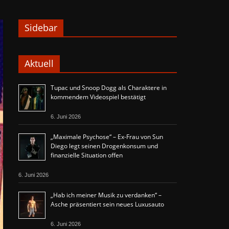
Sidebar
Aktuell
Tupac und Snoop Dogg als Charaktere in
kommendem Videospiel bestätigt
6. Juni 2026
„Maximale Psychose“ – Ex-Frau von Sun
Diego legt seinen Drogenkonsum und
finanzielle Situation offen
6. Juni 2026
„Hab ich meiner Musik zu verdanken“ –
Asche präsentiert sein neues Luxusauto
6. Juni 2026