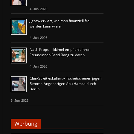
4. Juni 2026
Jigzaw erklärt, wie man finanziell frei
werden kann wie er
4. Juni 2026
Nach Props – Ikkimel empfiehlt ihren
Freundinnen Farid Bang zu daten
4. Juni 2026
Clan-Streit eskaliert – Tschetschenen jagen
Remmo-Angehörigen Abu Hamza durch
Berlin
3. Juni 2026
Werbung