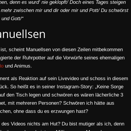
chen, denn es wurd‘ nie geklopft/ Doch eines Tages steigen
t mehr zwischen mir und dir oder mir und Pott/ Du schwörst
r und Gott/“
nuellsen
n ist, scheint Manuellsen von diesen Zeilen mitbekommen
gierte der Ruhrpotter auf die Vorwürfe seines ehemaligen
do
und Animus.
ment als Reaktion auf sein Livevideo und schoss in diesem
ck. So heißt es in seiner Instagram-Story: „Keine Sorge
uf den Tisch legen und schwören es wären lächerliche 3
net, mit mehreren Personen? Schwören ich hätte aus
chen, ohne dass du es erzwungen hast?
g des Videos nichts am Hut? Du bist mutiger als ich, denn