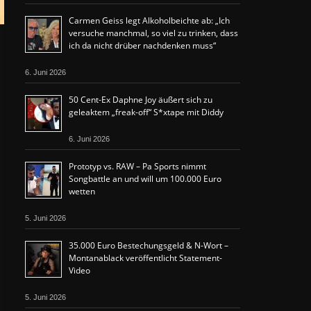
Carmen Geiss legt Alkoholbeichte ab: „Ich
versuche manchmal, so viel zu trinken, dass
ich da nicht drüber nachdenken muss“
6. Juni 2026
50 Cent-Ex Daphne Joy äußert sich zu
geleaktem „freak-off“ S*xtape mit Diddy
6. Juni 2026
Prototyp vs. RAW – Pa Sports nimmt
Songbattle an und will um 100.000 Euro
wetten
5. Juni 2026
35.000 Euro Bestechungsgeld & N-Wort –
Montanablack veröffentlicht Statement-
Video
5. Juni 2026