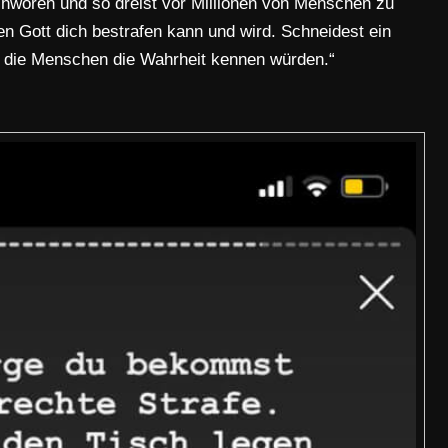
 schwören und so dreist vor Millionen von Menschen zu
en Gott dich bestrafen kann und wird. Schneidest ein
n die Menschen die Wahrheit kennen würden.“