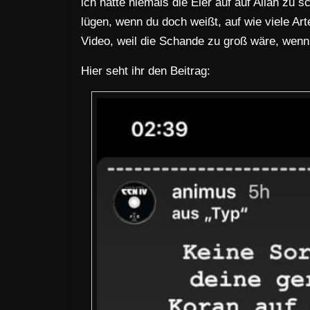
ich hätte niemals die Eier auf auf Allah zu
lügen, wenn du doch weißt, auf wie viele Art
Video, weil die Schande zu groß wäre, wen
Hier seht ihr den Beitrag: