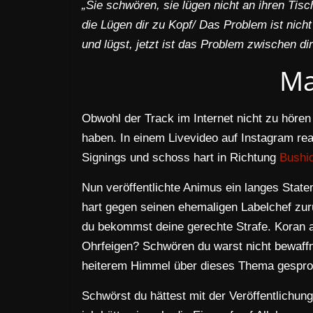
„Sie schwören, sie lügen nicht an ihren Tis
die Lügen dir zu Kopf/ Das Problem ist nich
und lügst, jetzt ist das Problem zwischen di
Ma
Obwohl der Track im Internet nicht zu höre
haben. In einem Livevideo auf Instagram rea
Signings und schoss hart in Richtung
Bushi
Nun veröffentlichte Animus ein langes State
hart gegen seinen ehemaligen Labelchef zurü
du bekommst deine gerechte Strafe. Koran a
Ohrfeigen? Schwören du warst nicht bewaff
heiterem Himmel über dieses Thema gespro
Schwörst du hättest mit der Veröffentlichun