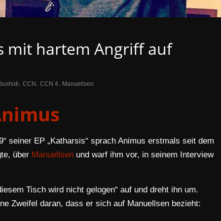
 mit hartem Angriff auf
,
,
,
Bushidi
CCN
CCN 4
Manuellsen
Animus
“ seiner EP „Katharsis“ sprach Animus erstmals seit dem
gte, über
Manuellsen
und warf ihm vor, in seinem Interview
diesem Tisch wird nicht gelogen“ auf und dreht ihn um.
e Zweifel daran, dass er sich auf Manuellsen bezieht: