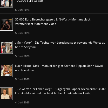
100.000 Euro wetten
5. Juni 2026
35.000 Euro Bestechungsgeld & N-Wort – Montanablack
veröffentlicht Statement-Video
5. Juni 2026
„Mein Vater“ – Die Tochter von Loredana sagt bewegende Worte zu
Karim Adeyemi
5. Juni 2026
Nach Ikkimel Diss – Manuellsen gibt Karriere-Tipp an Shirin David
und Loredana
5. Juni 2026
„Die werfen ihr Leben weg“ – Bürgergeld-Rapper Archii erhält 3.000
Euro im Monat und macht sich über Arbeitnehmer lustig
4. Juni 2026