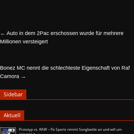
←
Auto in dem 2Pac erschossen wurde für mehrere
Millionen versteigert
Bonez MC nennt die schlechteste Eigenschaft von Raf
Camora
→
Sidebar
Aktuell
Prototyp vs. RAW – Pa Sports nimmt Songbattle an und will um