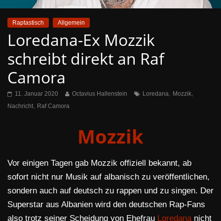
Raptastisch
Allgemein
Loredana-Ex Mozzik
schreibt direkt an Raf
Camora
,
,
11. Januar 2020
Octavius Hallenstein
Loredana
Mozzik
,
Nachricht
Raf Camora
Mozzik
Vor einigen Tagen gab Mozzik offiziell bekannt, ab
sofort nicht nur Musik auf albanisch zu veröffentlichen,
sondern auch auf deutsch zu rappen und zu singen. Der
Superstar aus Albanien wird den deutschen Rap-Fans
also trotz seiner Scheidung von Ehefrau
Loredana
nicht