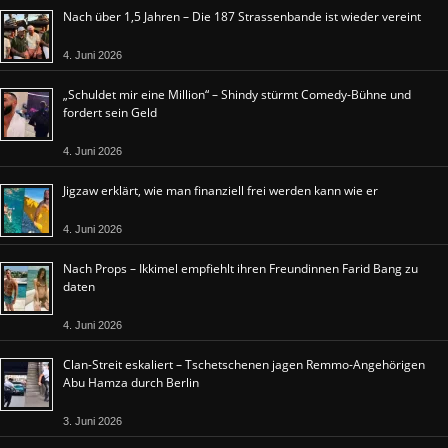
Nach über 1,5 Jahren – Die 187 Strassenbande ist wieder vereint
4. Juni 2026
„Schuldet mir eine Million“ – Shindy stürmt Comedy-Bühne und
fordert sein Geld
4. Juni 2026
Jigzaw erklärt, wie man finanziell frei werden kann wie er
4. Juni 2026
Nach Props – Ikkimel empfiehlt ihren Freundinnen Farid Bang zu
daten
4. Juni 2026
Clan-Streit eskaliert – Tschetschenen jagen Remmo-Angehörigen
Abu Hamza durch Berlin
3. Juni 2026