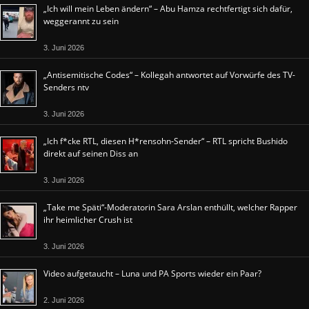
„Ich will mein Leben ändern“ – Abu Hamza rechtfertigt sich dafür,
weggerannt zu sein
3. Juni 2026
„Antisemitische Codes“ – Kollegah antwortet auf Vorwürfe des TV-
Senders ntv
3. Juni 2026
„Ich f*cke RTL, diesen H*rensohn-Sender“ – RTL spricht Bushido
direkt auf seinen Diss an
3. Juni 2026
„Take me Späti“-Moderatorin Sara Arslan enthüllt, welcher Rapper
ihr heimlicher Crush ist
3. Juni 2026
Video aufgetaucht – Luna und PA Sports wieder ein Paar?
2. Juni 2026