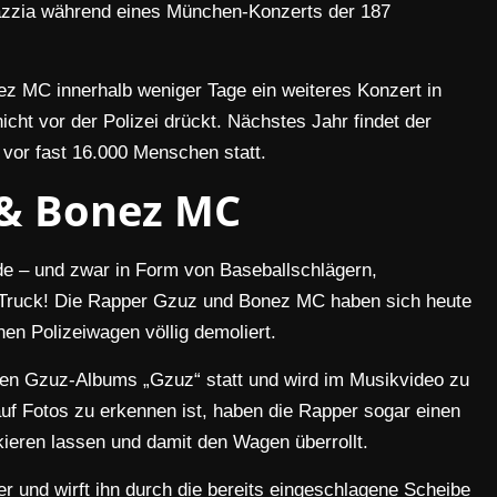
Razzia während eines München-Konzerts der 187
nez MC innerhalb weniger Tage ein weiteres Konzert in
icht vor der Polizei drückt. Nächstes Jahr findet der
 vor fast 16.000 Menschen statt.
& Bonez MC
de – und zwar in Form von Baseballschlägern,
-Truck! Die Rapper Gzuz und Bonez MC haben sich heute
en Polizeiwagen völlig demoliert.
n Gzuz-Albums „Gzuz“ statt und wird im Musikvideo zu
uf Fotos zu erkennen ist, haben die Rapper sogar einen
eren lassen und damit den Wagen überrollt.
r und wirft ihn durch die bereits eingeschlagene Scheibe