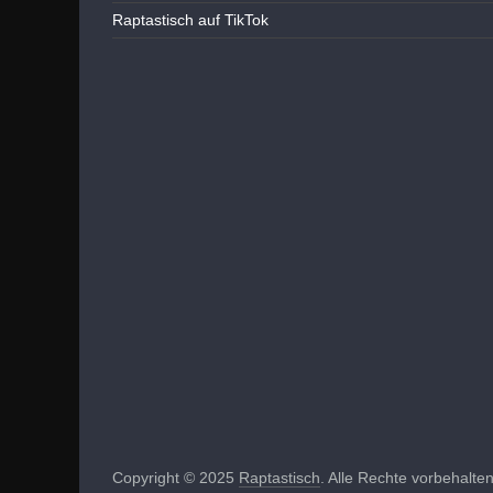
Raptastisch auf TikTok
Copyright © 2025
Raptastisch
. Alle Rechte vorbehalten