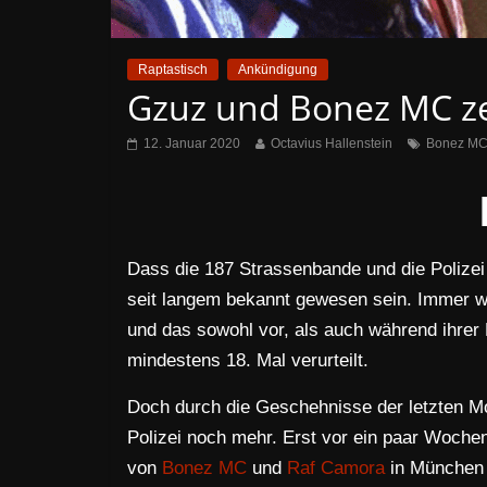
Raptastisch
Ankündigung
Gzuz und Bonez MC zer
12. Januar 2020
Octavius Hallenstein
Bonez M
Dass die 187 Strassenbande und die Polizei
seit langem bekannt gewesen sein. Immer wi
und das sowohl vor, als auch während ihrer 
mindestens 18. Mal verurteilt.
Doch durch die Geschehnisse der letzten Mon
Polizei noch mehr. Erst vor ein paar Wochen
von
Bonez MC
und
Raf Camora
in München 