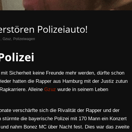
stören Polizeiauto!
,
,
C
Gzuz
Polizeiwagen
Polizei
 mit Sicherheit keine Freunde mehr werden, dürfte schon
eder hatten die Rapper aus Hamburg mit der Justiz zutun
Rapkarriere. Alleine
Gzuz
wurde in seinem Leben
ate verschärfte sich die Rivalität der Rapper und der
 stürmte die bayerische Polizei mit 170 Mann ein Konzert
und nahm Bonez MC über Nacht fest. Dies war das zweite