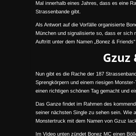
Mal innerhalb eines Jahres, dass es eine 
Strassenbande gibt.
Als Antwort auf die Vorfälle organisierte Bo
München und signalisierte so, dass er sich n
Auftritt unter dem Namen „Bonez & Friends“
Gzuz 
Nun gibt es die Rache der 187 Strassenban
Sprengkörpern und einem riesigen Monster
einen richtigen schönen Tag gemacht und ein
Das Ganze findet im Rahmen des kommende
seiner nächsten Single zu sehen sein. Wie a
Monstertruck mit dem Namen von Gzuz lacki
Im Video unten zündet Bonez MC einen Bölle