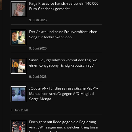
Katja Krasavice hat sich selbst ein 140.000
Euro-Geschenk gemacht
9. Juni 2026
Der Asiate und seine Frau veröffentlichen
Song für todkranken Sohn
9. Juni 2026
Sinan-G: „Irgendwann kommt der Tag, wo
einer Konygebony richtig kaputtschlägt“
9. Juni 2026
„Quoten-N– für dieses rassistische Pack“ –
Manuellsen schießt gegen AfD-Mitglied
Serge Menga
8. Juni 2026
Finch geht mit Rede gegen die Regierung
viral: „Wir sagen euch, welcher Krieg böse