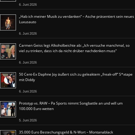
6. Juni 2026
„Hab ich meiner Musik zu verdanken“ – Asche präsentiert sein neues
Luxusauto
6. Juni 2026
Carmen Geiss legt Alkoholbeichte ab: „Ich versuche manchmal, so
viel zu trinken, dass ich da nicht drüber nachdenken muss“
6. Juni 2026
50 Cent-Ex Daphne Joy äußert sich zu geleaktem „freak-off“ S*xtape
mit Diddy
6. Juni 2026
Prototyp vs. RAW – Pa Sports nimmt Songbattle an und will um
100.000 Euro wetten
5. Juni 2026
35.000 Euro Bestechungsgeld & N-Wort – Montanablack