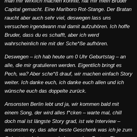
man mir wirklich machen konnte, hat mir mein Bruder
Capital gemacht. Eine Marlboro Rot-Stange. Der Bratan
raucht aber auch sehr viel, deswegen lass uns
versuchen irgendwann mal damit aufzuhören. Ich hoffe
Bruder, dass du es schafft, aber ich werd
wahrscheinlich nie mit der Sche*ße aufhören.
Deswegen – ich hab heute um 0 Uhr Geburtstag – an
alle, die mir gratulieren werden. Eigentlich bringt es
Pech, wa? Aber sche*ß drauf, wir machen einfach Story
weiter. Ich danke euch, ich danke euch allen und ich
wünsche euch das doppelte zurück.
Ansonsten Berlin lebt und ja, wir kommen bald mit
einem Song, der wird alles f*cken – warte mal, chill
doch mal ist längste Story grad, ist wie Interview –
ansonsten ey, das aller beste Geschenk was ich je zum