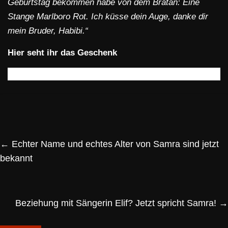
Geburtstag bekommen habe von dem Bratan: Eine
Stange Marlboro Rot. Ich küsse dein Auge, danke dir
mein Bruder, Habibi.“
Hier seht ihr das Geschenk
←
Echter Name und echtes Alter von Samra sind jetzt
bekannt
Beziehung mit Sängerin Elif? Jetzt spricht Samra!
→