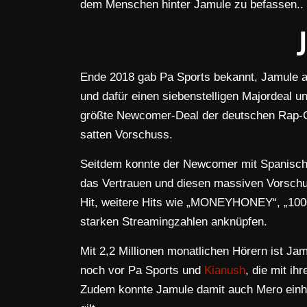
dem Menschen hinter Jamule zu befassen..
Ende 2018 gab Pa Sports bekannt, Jamule au
und dafür einen siebenstelligen Majordeal u
größte Newcomer-Deal der deutschen Rap-Ge
satten Vorschuss.
Seitdem konnte der Newcomer mit Spanisch-
das Vertrauen und diesen massiven Vorschu
Hit, weitere Hits wie „MONEYHONEY“, „1000 
starken Streamingzahlen anknüpfen.
Mit 2,2 Millionen monatlichen Hörern ist Jam
noch vor Pa Sports und
Kianush
, die mit i
Zudem konnte Jamule damit auch Mero einho