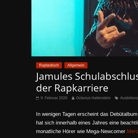
Raptastisch
Allgemein
Jamules Schulabschlus
der Rapkarriere
9. Februar 2020
Octavius Hallenstein
Ausbildun
In wenigen Tagen erscheint das Debütalbu
hat sich innerhalb eines Jahres eine beachtl
monatliche Hörer wie Mega-Newcomer
Mer