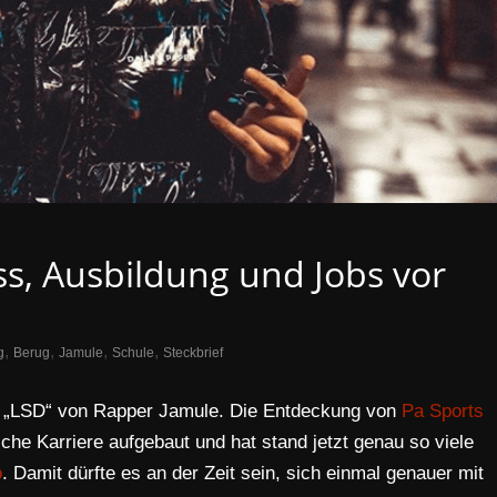
s, Ausbildung und Jobs vor
,
,
,
,
g
Berug
Jamule
Schule
Steckbrief
m „LSD“ von Rapper Jamule. Die Entdeckung von
Pa Sports
iche Karriere aufgebaut und hat stand jetzt genau so viele
o
. Damit dürfte es an der Zeit sein, sich einmal genauer mit