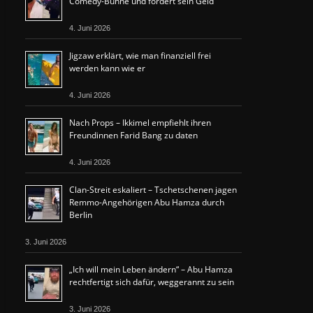
Comedy-Bühne und fordert sein Geld
4. Juni 2026
Jigzaw erklärt, wie man finanziell frei
werden kann wie er
4. Juni 2026
Nach Props – Ikkimel empfiehlt ihren
Freundinnen Farid Bang zu daten
4. Juni 2026
Clan-Streit eskaliert – Tschetschenen jagen
Remmo-Angehörigen Abu Hamza durch
Berlin
3. Juni 2026
„Ich will mein Leben ändern“ – Abu Hamza
rechtfertigt sich dafür, weggerannt zu sein
3. Juni 2026