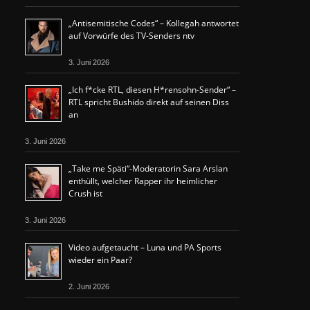
„Antisemitische Codes“ – Kollegah antwortet
auf Vorwürfe des TV-Senders ntv
3. Juni 2026
„Ich f*cke RTL, diesen H*rensohn-Sender“ –
RTL spricht Bushido direkt auf seinen Diss
an
3. Juni 2026
„Take me Späti“-Moderatorin Sara Arslan
enthüllt, welcher Rapper ihr heimlicher
Crush ist
3. Juni 2026
Video aufgetaucht – Luna und PA Sports
wieder ein Paar?
2. Juni 2026