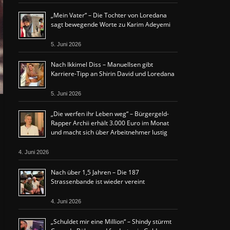
„Mein Vater“ – Die Tochter von Loredana
sagt bewegende Worte zu Karim Adeyemi
5. Juni 2026
Nach Ikkimel Diss – Manuellsen gibt
Karriere-Tipp an Shirin David und Loredana
5. Juni 2026
„Die werfen ihr Leben weg“ – Bürgergeld-
Rapper Archii erhält 3.000 Euro im Monat
und macht sich über Arbeitnehmer lustig
4. Juni 2026
Nach über 1,5 Jahren – Die 187
Strassenbande ist wieder vereint
4. Juni 2026
„Schuldet mir eine Million“ – Shindy stürmt