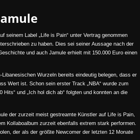
Jamule
f seinem Label „Life is Pain“ unter Vertrag genommen
nterschrieben zu haben. Dies sei seiner Aussage nach der
schichte und auch Jamule erhielt mit 150.000 Euro einen
Libanesischen Wurzeln bereits eindeutig belegen, dass er
ss Wert ist. Schon sein erster Track „NBA“ wurde zum
Hits“ und „Ich hol dich ab“ folgten und konnten an die
ule der zurzeit meist gestreamte Künstler auf Life is Pain,
hrem Kollaboalbum zurzeit ebenfalls extrem stark performen.
len, der als der größte Newcomer der letzten 12 Monate