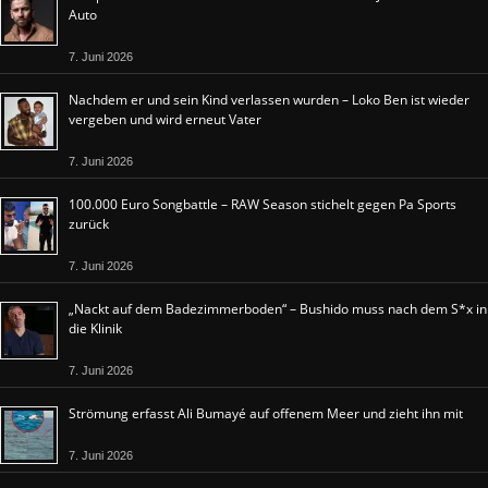
Auto
7. Juni 2026
Nachdem er und sein Kind verlassen wurden – Loko Ben ist wieder
vergeben und wird erneut Vater
7. Juni 2026
100.000 Euro Songbattle – RAW Season stichelt gegen Pa Sports
zurück
7. Juni 2026
„Nackt auf dem Badezimmerboden“ – Bushido muss nach dem S*x in
die Klinik
7. Juni 2026
Strömung erfasst Ali Bumayé auf offenem Meer und zieht ihn mit
7. Juni 2026