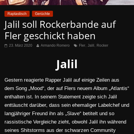
Raptastisch
Gerüchte
Jalil soll Rockerbande auf
Fler geschickt haben
,
,
23. März 2020
Armando Romero
Fler
Jalil
Rocker
Jalil
Gestern reagierte Rapper Jalil auf einige Zeilen aus
dem Song „Mood“, der auf Flers neuem Album „Atlantis“
enthalten ist. In seinem Statement zeigte sich Jalil
enttäuscht darüber, dass sein ehemaliger Labelchef und
langjähriger Freund ihn als „Slave“ betitelt und so
rassistische Vergleiche zieht, obwohl Jalil ihn während
seines Shitstorms aus der schwarzen Community