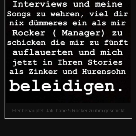
Fler behauptet, Jalil habe 5 Rocker zu ihm geschickt