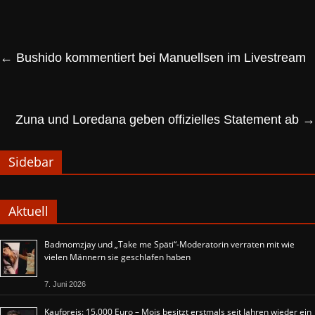
←
Bushido kommentiert bei Manuellsen im Livestream
Zuna und Loredana geben offizielles Statement ab
→
Sidebar
Aktuell
Badmomzjay und „Take me Späti“-Moderatorin verraten mit wie
vielen Männern sie geschlafen haben
7. Juni 2026
Kaufpreis: 15.000 Euro – Mois besitzt erstmals seit Jahren wieder ein