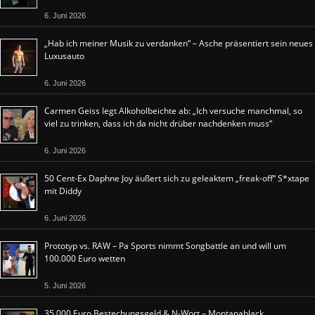
6. Juni 2026
„Hab ich meiner Musik zu verdanken“ – Asche präsentiert sein neues
Luxusauto
6. Juni 2026
Carmen Geiss legt Alkoholbeichte ab: „Ich versuche manchmal, so
viel zu trinken, dass ich da nicht drüber nachdenken muss“
6. Juni 2026
50 Cent-Ex Daphne Joy äußert sich zu geleaktem „freak-off“ S*xtape
mit Diddy
6. Juni 2026
Prototyp vs. RAW – Pa Sports nimmt Songbattle an und will um
100.000 Euro wetten
5. Juni 2026
35.000 Euro Bestechungsgeld & N-Wort – Montanablack