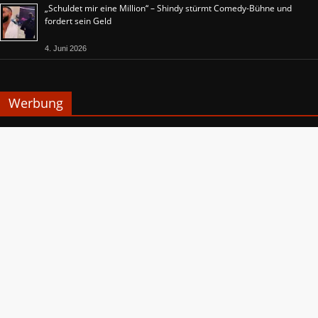
„Schuldet mir eine Million“ – Shindy stürmt Comedy-Bühne und
fordert sein Geld
4. Juni 2026
Werbung