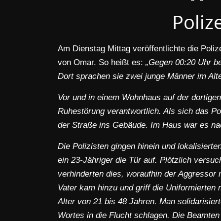
Poliz
Am Dienstag Mittag veröffentlichte die Poli
von Omar. So heißt es:
„Gegen 00:20 Uhr be
Dort sprachen sie zwei junge Männer im Alt
Vor und in einem Wohnhaus auf der dortigen
Ruhestörung verantwortlich. Als sich das Po
der Straße ins Gebäude.
Im Haus war es nac
Die Polizisten gingen hinein und lokalisiert
ein 23-Jähriger die Tür auf. Plötzlich versu
verhinderten dies, woraufhin der Aggressor m
Vater kam hinzu und griff die Uniformierten
Alter von 21 bis 48 Jahren. Man solidarisier
Wortes in die Flucht schlagen. Die Beamten v