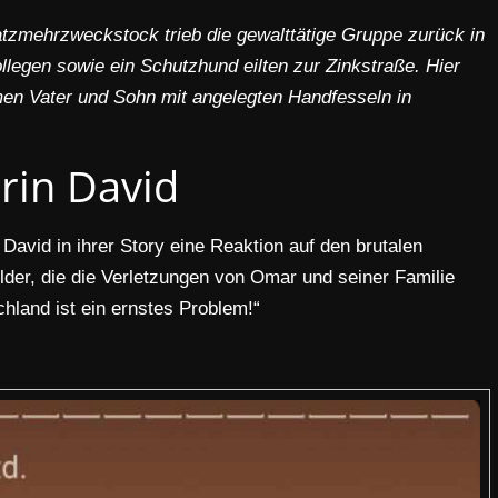
tzmehrzweckstock trieb die gewalttätige Gruppe zurück in
legen sowie ein Schutzhund eilten zur Zinkstraße. Hier
men Vater und Sohn mit angelegten Handfesseln in
irin David
 David in ihrer Story eine Reaktion auf den brutalen
Bilder, die die Verletzungen von Omar und seiner Familie
chland ist ein ernstes Problem!“