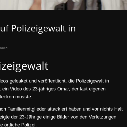
uf Polizeigewalt in
David
izeigewalt
os geleaket und veröffentlicht, die Polizeigewalt in
t ein Video des 23-jähriges Omar, der laut eigenen
stecken musste.
ch Familienmitglieder attackiert haben und vor nichts Halt
igte der 23-Jährige einige Bilder von den Verletzungen
 örtliche Polizei.