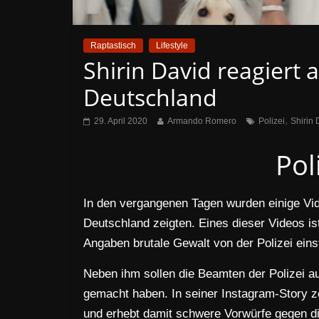
Raptastisch
Lifestyle
Shirin David reagiert a
Deutschland
,
29. April 2020
Armando Romero
Polizei
Shirin 
Pol
In den vergangenen Tagen wurden einige Vide
Deutschland zeigten. Eines dieser Videos is
Angaben brutale Gewalt von der Polizei ein
Neben ihm sollen die Beamten der Polizei au
gemacht haben. In seiner Instagram-Story ze
und erhebt damit schwere Vorwürfe gegen die