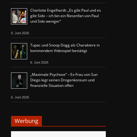
Charlotte Engelhardt: „Es gibt Paul und es
gibt Sido – ich bin ein Riesenfan von Paul
und Sido weniger“
6. Juni 2026
Tupac und Snoop Dogg als Charaktere in
kommendem Videospiel bestätigt
6. Juni 2026
„Maximale Psychose“ – Ex-Frau von Sun
Diego legt seinen Drogenkonsum und
finanzielle Situation offen
6. Juni 2026
Werbung