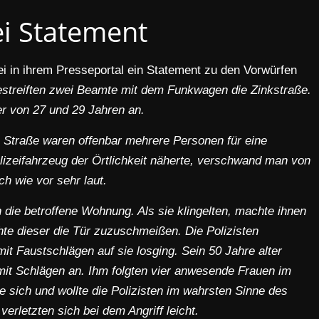
ei Statement
zei in ihrem Presseportal ein Statement zu den Vorwürfen
streiften zwei Beamte mit dem Funkwagen die Zinkstraße.
er von 27 und 29 Jahren an.
 Straße waren offenbar mehrere Personen für eine
lizeifahrzeug der Örtlichkeit näherte, verschwand man von
h wie vor sehr laut.
en die betroffene Wohnung. Als sie klingelten, machte ihnen
chte dieser die Tür zuzuschmeißen. Die Polizisten
it Faustschlägen auf sie losging. Sein 50 Jahre alter
 mit Schlägen an.
Ihm folgten vier anwesende Frauen im
te sich und wollte die Polizisten im wahrsten Sinne des
erletzten sich bei dem Angriff leicht.