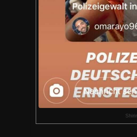
Shiri