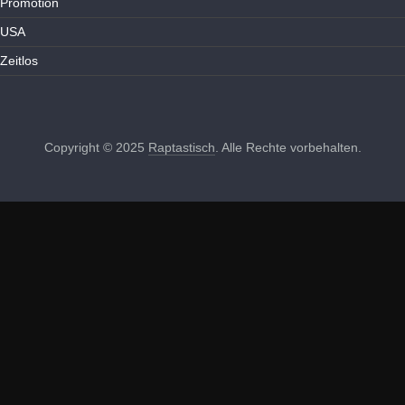
Promotion
USA
Zeitlos
Copyright © 2025
Raptastisch
. Alle Rechte vorbehalten.