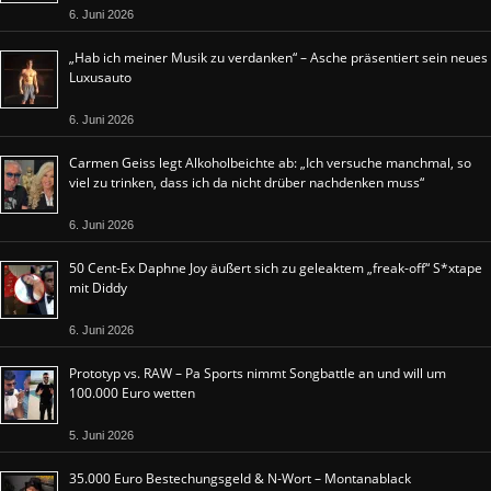
6. Juni 2026
„Hab ich meiner Musik zu verdanken“ – Asche präsentiert sein neues
Luxusauto
6. Juni 2026
Carmen Geiss legt Alkoholbeichte ab: „Ich versuche manchmal, so
viel zu trinken, dass ich da nicht drüber nachdenken muss“
6. Juni 2026
50 Cent-Ex Daphne Joy äußert sich zu geleaktem „freak-off“ S*xtape
mit Diddy
6. Juni 2026
Prototyp vs. RAW – Pa Sports nimmt Songbattle an und will um
100.000 Euro wetten
5. Juni 2026
35.000 Euro Bestechungsgeld & N-Wort – Montanablack