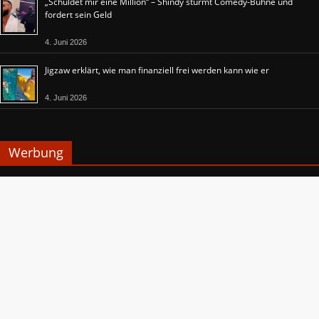
„Schuldet mir eine Million“ – Shindy stürmt Comedy-Bühne und
fordert sein Geld
4. Juni 2026
Jigzaw erklärt, wie man finanziell frei werden kann wie er
4. Juni 2026
Werbung