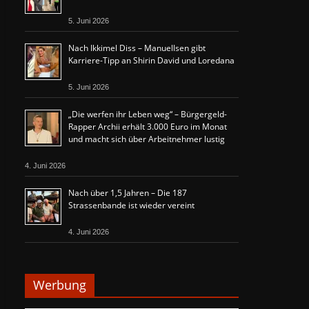
5. Juni 2026
Nach Ikkimel Diss – Manuellsen gibt
Karriere-Tipp an Shirin David und Loredana
5. Juni 2026
„Die werfen ihr Leben weg“ – Bürgergeld-
Rapper Archii erhält 3.000 Euro im Monat
und macht sich über Arbeitnehmer lustig
4. Juni 2026
Nach über 1,5 Jahren – Die 187
Strassenbande ist wieder vereint
4. Juni 2026
Werbung