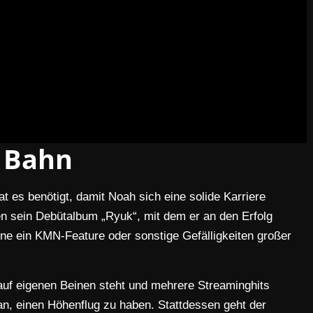
Bahn
t es benötigt, damit Noah sich eine solide Karriere
n sein Debütalbum „Ryuk“, mit dem er an den Erfolg
hne ein KMN-Feature oder sonstige Gefälligkeiten großer
 auf eigenen Beinen steht und mehrere Streaminghits
ran, einen Höhenflug zu haben. Stattdessen geht der