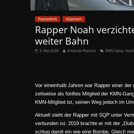
Raptastisch
Allgemein
Rapper Noah verzichte
weiter Bahn
,
3. Mai 2020
Armando Romero
KMN Gang
Noa
Vor eineinhalb Jahren war Rapper einer der
zeitweise als fünftes Mitglied der KMN-Gan
KMN-Mitglied ist, seinen Weg jedoch im Umf
Aktuell steht der Rapper mit SQP unter Vert
verbunden ist. 2019 brachte er mit der „Diab
schlug damit ein wie eine Bombe. Gleich me