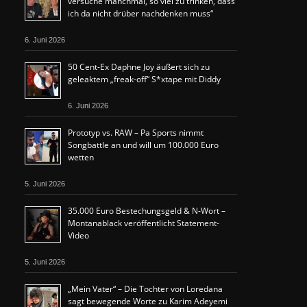
versuche manchmal, so viel zu trinken, dass
ich da nicht drüber nachdenken muss“
6. Juni 2026
50 Cent-Ex Daphne Joy äußert sich zu
geleaktem „freak-off“ S*xtape mit Diddy
6. Juni 2026
Prototyp vs. RAW – Pa Sports nimmt
Songbattle an und will um 100.000 Euro
wetten
5. Juni 2026
35.000 Euro Bestechungsgeld & N-Wort –
Montanablack veröffentlicht Statement-
Video
5. Juni 2026
„Mein Vater“ – Die Tochter von Loredana
sagt bewegende Worte zu Karim Adeyemi