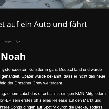
t auf ein Auto und fährt
,
,
h
Rapper
SQP
Noah
 mysteriösesten Künstler in ganz Deutschland und wurde
g gehandelt. Später wurde bekannt, dass er nicht das neue
eld der Dresdner Crew weitergeht.
rag, einem Label das offenbar mit einigen KMN-Mitgliedern
lo“-EP sein erstes offizielles Release auf den Markt und
hrere Songs gingen auf Spotify durch die Decke, sodass