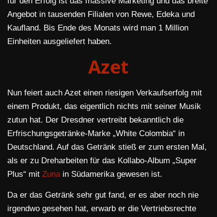
für den Erfolg ist das massive Marketing und das breite
Angebot in tausenden Filialen von Rewe, Edeka und
Kaufland. Bis Ende des Monats wird man 1 Million
Einheiten ausgeliefert haben.
Azet
Nun feiert auch Azet einen riesigen Verkaufserfolg mit
einem Produkt, das eigentlich nichts mit seiner Musik
zutun hat. Der Dresdner vertreibt bekanntlich die
Erfrischungsgetränke-Marke „White Colombia“ in
Deutschland. Auf das Getränk stieß er zum ersten Mal,
als er zu Dreharbeiten für das Kollabo-Album „Super
Plus“ mit
Zuna
in Südamerika gewesen ist.
Da er das Getränk sehr gut fand, er es aber noch nie
irgendwo gesehen hat, erwarb er die Vertriebsrechte