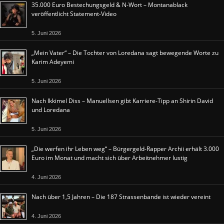
35.000 Euro Bestechungsgeld & N-Wort – Montanablack
veröffentlicht Statement-Video
5. Juni 2026
„Mein Vater“ – Die Tochter von Loredana sagt bewegende Worte zu
Karim Adeyemi
5. Juni 2026
Nach Ikkimel Diss – Manuellsen gibt Karriere-Tipp an Shirin David
und Loredana
5. Juni 2026
„Die werfen ihr Leben weg“ – Bürgergeld-Rapper Archii erhält 3.000
Euro im Monat und macht sich über Arbeitnehmer lustig
4. Juni 2026
Nach über 1,5 Jahren – Die 187 Strassenbande ist wieder vereint
4. Juni 2026