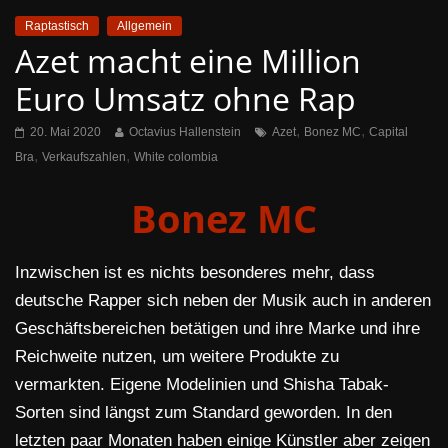
Raptastisch
Allgemein
Azet macht eine Million
Euro Umsatz ohne Rap
,
,
20. Mai 2020
Octavius Hallenstein
Azet
Bonez MC
Capital
,
,
Bra
Verkaufszahlen
White colombia
Bonez MC
Inzwischen ist es nichts besonderes mehr, dass
deutsche Rapper sich neben der Musik auch in anderen
Geschäftsbereichen betätigen und ihre Marke und ihre
Reichweite nutzen, um weitere Produkte zu
vermarkten. Eigene Modelinien und Shisha Tabak-
Sorten sind längst zum Standard geworden. In den
letzten paar Monaten haben einige Künstler aber zeigen