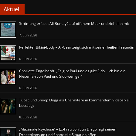
Aktuell
Strömung erfasst Ali Bumayé auf offenem Meer und zieht ihn mit
7. Juni 2026
Perfekter Bikini-Body – Al-Gear zeigt sich mit seiner heißen Freundin
6. Juni 2026
Charlotte Engelhardt: „Es gibt Paul und es gibt Sido – ich bin ein
Riesenfan von Paul und Sido weniger“
6. Juni 2026
Tupac und Snoop Dogg als Charaktere in kommendem Videospiel
bestätigt
6. Juni 2026
„Maximale Psychose“ – Ex-Frau von Sun Diego legt seinen
Drogenkonsum und finanzielle Situation offen