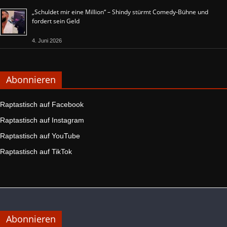
„Schuldet mir eine Million“ – Shindy stürmt Comedy-Bühne und
fordert sein Geld
4. Juni 2026
Abonnieren
Raptastisch auf Facebook
Raptastisch auf Instagram
Raptastisch auf YouTube
Raptastisch auf TikTok
Abonnieren