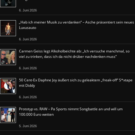
6. Juni 2026
„Hab ich meiner Musik zu verdanken“ – Asche präsentiert sein neues
Luxusauto
6. Juni 2026
Carmen Geiss legt Alkoholbeichte ab: „Ich versuche manchmal, so
viel zu trinken, dass ich da nicht drüber nachdenken muss“
6. Juni 2026
50 Cent-Ex Daphne Joy äußert sich zu geleaktem „freak-off“ S*xtape
mit Diddy
6. Juni 2026
Prototyp vs. RAW – Pa Sports nimmt Songbattle an und will um
100.000 Euro wetten
5. Juni 2026