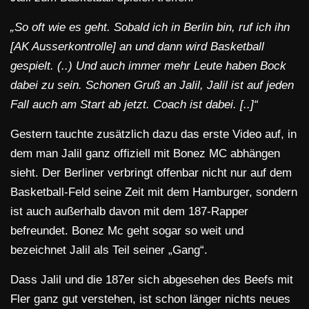
„So oft wie es geht. Sobald ich in Berlin bin, ruf ich ihn
[AK Ausserkontrolle] an und dann wird Basketball
gespielt. (..) Und auch immer mehr Leute haben Bock
dabei zu sein. Schonen Gruß an Jalil, Jalil ist auf jeden
Fall auch am Start ab jetzt. Coach ist dabei. [..]“
Gestern tauchte zusätzlich dazu das erste Video auf, in
dem man Jalil ganz offiziell mit Bonez MC abhängen
sieht. Der Berliner verbringt offenbar nicht nur auf dem
Basketball-Feld seine Zeit mit dem Hamburger, sondern
ist auch außerhalb davon mit dem 187-Rapper
befreundet. Bonez Mc geht sogar so weit und
bezeichnet Jalil als Teil seiner „Gang“.
Dass Jalil und die 187er sich abgesehen des Beefs mit
Fler ganz gut verstehen, ist schon länger nichts neues