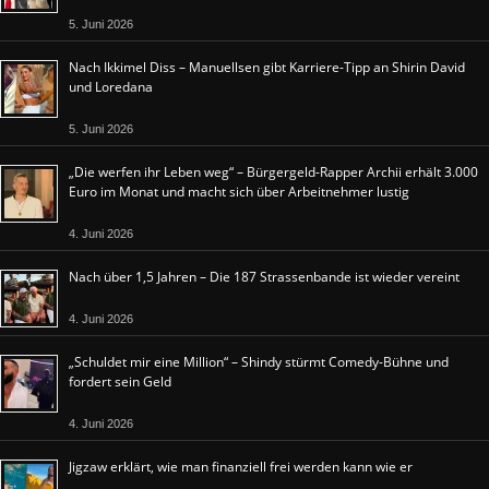
5. Juni 2026
Nach Ikkimel Diss – Manuellsen gibt Karriere-Tipp an Shirin David
und Loredana
5. Juni 2026
„Die werfen ihr Leben weg“ – Bürgergeld-Rapper Archii erhält 3.000
Euro im Monat und macht sich über Arbeitnehmer lustig
4. Juni 2026
Nach über 1,5 Jahren – Die 187 Strassenbande ist wieder vereint
4. Juni 2026
„Schuldet mir eine Million“ – Shindy stürmt Comedy-Bühne und
fordert sein Geld
4. Juni 2026
Jigzaw erklärt, wie man finanziell frei werden kann wie er