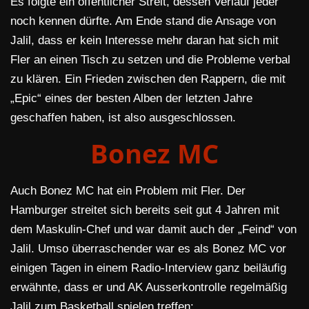
Es folgte ein öffentlicher Streit, dessen Verlauf jeder
noch kennen dürfte. Am Ende stand die Ansage von
Jalil, dass er kein Interesse mehr daran hat sich mit
Fler an einen Tisch zu setzen und die Probleme verbal
zu klären. Ein Frieden zwischen den Rappern, die mit
„Epic“ eines der besten Alben der letzten Jahre
geschaffen haben, ist also ausgeschlossen.
Bonez MC
Auch Bonez MC hat ein Problem mit Fler. Der
Hamburger streitet sich bereits seit gut 4 Jahren mit
dem Maskulin-Chef und war damit auch der „Feind“ von
Jalil. Umso überraschender war es als Bonez MC vor
einigen Tagen in einem Radio-Interview ganz beiläufig
erwähnte, dass er und AK Ausserkontrolle regelmäßig
Jalil zum Basketball spielen treffen: