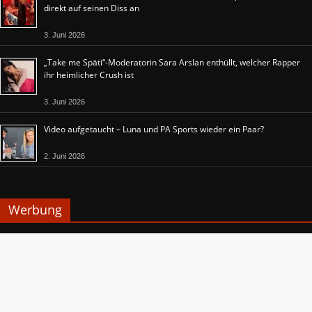
direkt auf seinen Diss an
3. Juni 2026
„Take me Späti“-Moderatorin Sara Arslan enthüllt, welcher Rapper
ihr heimlicher Crush ist
3. Juni 2026
Video aufgetaucht – Luna und PA Sports wieder ein Paar?
2. Juni 2026
Werbung