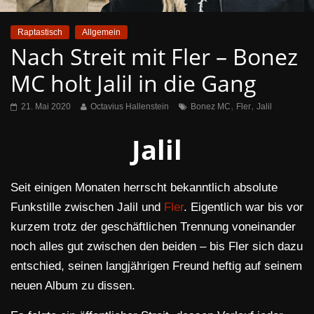
Raptastisch
Allgemein
Nach Streit mit Fler – Bonez
MC holt Jalil in die Gang
,
,
21. Mai 2020
Octavius Hallenstein
Bonez MC
Fler
Jalil
Jalil
Seit einigen Monaten herrscht bekanntlich absolute
Funkstille zwischen Jalil und
Fler
. Eigentlich war bis vor
kurzem trotz der geschäftlichen Trennung voneinander
noch alles gut zwischen den beiden – bis Fler sich dazu
entschied, seinen langjährigen Freund heftig auf seinem
neuen Album zu dissen.