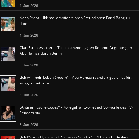
4. Juni 2026
Nach Props – Ikkimel empfiehlt ihren Freundinnen Farid Bang zu
daten
4. Juni 2026
Clan-Streit eskaliert – Tschetschenen jagen Remmo-Angehörigen
Abu Hamza durch Berlin
3. Juni 2026
„Ich will mein Leben ändern“ – Abu Hamza rechtfertigt sich dafür,
weggerannt zu sein
3. Juni 2026
„Antisemitische Codes“ – Kollegah antwortet auf Vorwürfe des TV-
Senders ntv
3. Juni 2026
„Ich f*cke RTL, diesen H*rensohn-Sender“ – RTL spricht Bushido