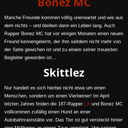
Bonez MC
Manche Freunde kommen völlig unerwartet und wie aus
dem nichts – und bleiben dann ein Leben lang. Auch
Rapper Bonez MC hat vor einigen Monaten einen neuen
Freund kennengelernt, der ihm seitdem nicht mehr von
der Seite gewichen ist und zu einem seiner treuesten
Begleiter geworden ist…
Skittlez
Nur handelt es sich hierbei nicht etwa um einen
Menschen, sondern um einen Vierbeiner! Im April
letzten Jahres finden die 187-Rapper
LX
und Bonez MC
vollkommen zufällig einen Hund an einer
Autobahnraststätte vor. Das Tier ist gut versteckt hinter
eine Mülltonne an einem Zaun angeleint. Von seinem