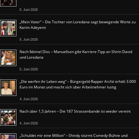
5. Juni 2026
„Mein Vater“ – Die Tochter von Loredana sagt bewegende Worte zu
Karim Adeyemi
5. Juni 2026
Nach Ikkimel Diss – Manuellsen gibt Karriere-Tipp an Shirin David
und Loredana
5. Juni 2026
„Die werfen ihr Leben weg“ – Bürgergeld-Rapper Archii erhält 3.000
Euro im Monat und macht sich über Arbeitnehmer lustig
4. Juni 2026
Nach über 1,5 Jahren – Die 187 Strassenbande ist wieder vereint
4. Juni 2026
„Schuldet mir eine Million“ – Shindy stürmt Comedy-Bühne und