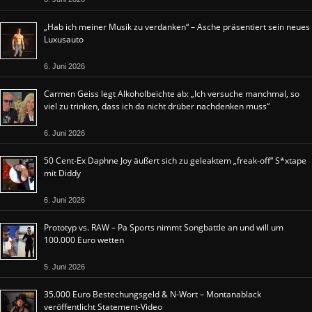
„Hab ich meiner Musik zu verdanken“ – Asche präsentiert sein neues
Luxusauto
6. Juni 2026
Carmen Geiss legt Alkoholbeichte ab: „Ich versuche manchmal, so
viel zu trinken, dass ich da nicht drüber nachdenken muss“
6. Juni 2026
50 Cent-Ex Daphne Joy äußert sich zu geleaktem „freak-off“ S*xtape
mit Diddy
6. Juni 2026
Prototyp vs. RAW – Pa Sports nimmt Songbattle an und will um
100.000 Euro wetten
5. Juni 2026
35.000 Euro Bestechungsgeld & N-Wort – Montanablack
veröffentlicht Statement-Video