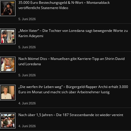
35.000 Euro Bestechungsgeld & N-Wort – Montanablack
veröffentlicht Statement-Video
5. Juni 2026
„Mein Vater“ – Die Tochter von Loredana sagt bewegende Worte zu
Karim Adeyemi
5. Juni 2026
Nach Ikkimel Diss – Manuellsen gibt Karriere-Tipp an Shirin David
und Loredana
5. Juni 2026
„Die werfen ihr Leben weg“ – Bürgergeld-Rapper Archii erhält 3.000
Euro im Monat und macht sich über Arbeitnehmer lustig
4. Juni 2026
Nach über 1,5 Jahren – Die 187 Strassenbande ist wieder vereint
4. Juni 2026