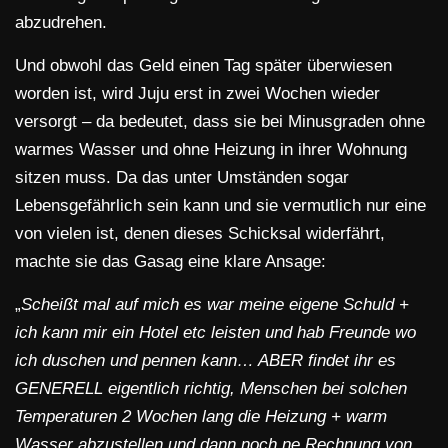
abzudrehen.
Und obwohl das Geld einen Tag später überwiesen
worden ist, wird Juju erst in zwei Wochen wieder
versorgt – da bedeutet, dass sie bei Minusgraden ohne
warmes Wasser und ohne Heizung in ihrer Wohnung
sitzen muss. Da das unter Umständen sogar
Lebensgefährlich sein kann und sie vermutlich nur eine
von vielen ist, denen dieses Schicksal widerfährt,
machte sie das Gasag eine klare Ansage:
„
Scheißt mal auf mich es war meine eigene Schuld +
ich kann mir ein Hotel etc leisten und hab Freunde wo
ich duschen und pennen kann… ABER findet ihr es
GENERELL eigentlich richtig, Menschen bei solchen
Temperaturen 2 Wochen lang die Heizung + warm
Wasser abzustellen und dann noch ne Rechnung von