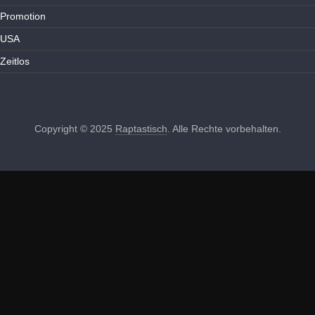
Promotion
USA
Zeitlos
Copyright © 2025
Raptastisch
. Alle Rechte vorbehalten.