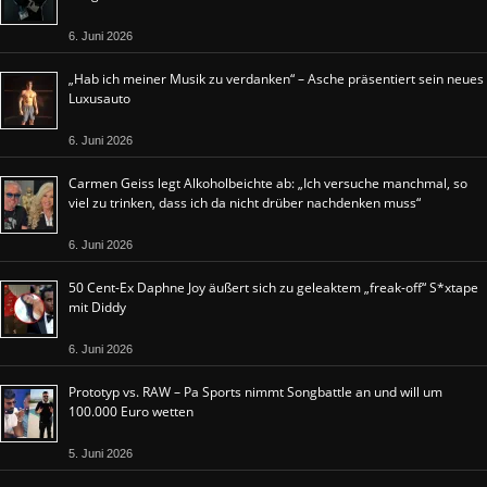
6. Juni 2026
„Hab ich meiner Musik zu verdanken“ – Asche präsentiert sein neues
Luxusauto
6. Juni 2026
Carmen Geiss legt Alkoholbeichte ab: „Ich versuche manchmal, so
viel zu trinken, dass ich da nicht drüber nachdenken muss“
6. Juni 2026
50 Cent-Ex Daphne Joy äußert sich zu geleaktem „freak-off“ S*xtape
mit Diddy
6. Juni 2026
Prototyp vs. RAW – Pa Sports nimmt Songbattle an und will um
100.000 Euro wetten
5. Juni 2026