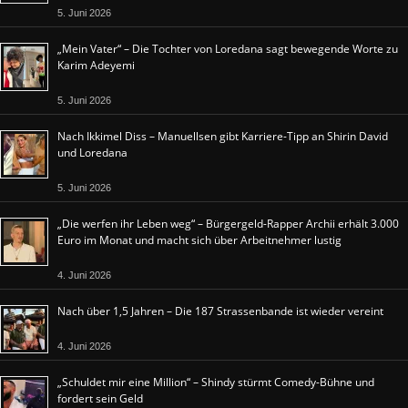
5. Juni 2026
„Mein Vater“ – Die Tochter von Loredana sagt bewegende Worte zu
Karim Adeyemi
5. Juni 2026
Nach Ikkimel Diss – Manuellsen gibt Karriere-Tipp an Shirin David
und Loredana
5. Juni 2026
„Die werfen ihr Leben weg“ – Bürgergeld-Rapper Archii erhält 3.000
Euro im Monat und macht sich über Arbeitnehmer lustig
4. Juni 2026
Nach über 1,5 Jahren – Die 187 Strassenbande ist wieder vereint
4. Juni 2026
„Schuldet mir eine Million“ – Shindy stürmt Comedy-Bühne und
fordert sein Geld