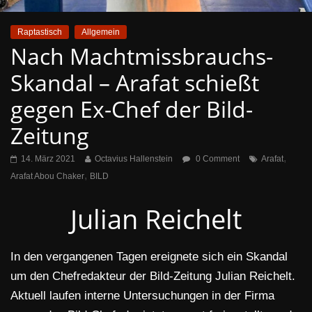
Raptastisch
Allgemein
Nach Machtmissbrauchs-
Skandal – Arafat schießt
gegen Ex-Chef der Bild-
Zeitung
,
14. März 2021
Octavius Hallenstein
0 Comment
Arafat
,
Arafat Abou Chaker
BILD
Julian Reichelt
In den vergangenen Tagen ereignete sich ein Skandal
um den Chefredakteur der Bild-Zeitung Julian Reichelt.
Aktuell laufen interne Untersuchungen in der Firma