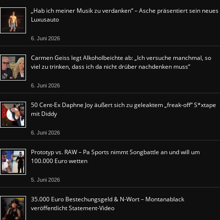
„Hab ich meiner Musik zu verdanken“ – Asche präsentiert sein neues
Luxusauto
6. Juni 2026
Carmen Geiss legt Alkoholbeichte ab: „Ich versuche manchmal, so
viel zu trinken, dass ich da nicht drüber nachdenken muss“
6. Juni 2026
50 Cent-Ex Daphne Joy äußert sich zu geleaktem „freak-off“ S*xtape
mit Diddy
6. Juni 2026
Prototyp vs. RAW – Pa Sports nimmt Songbattle an und will um
100.000 Euro wetten
5. Juni 2026
35.000 Euro Bestechungsgeld & N-Wort – Montanablack
veröffentlicht Statement-Video