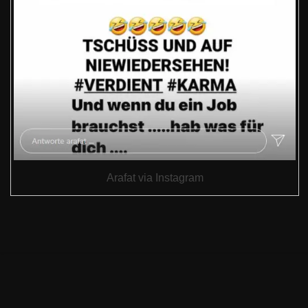
Arafat via Instagram