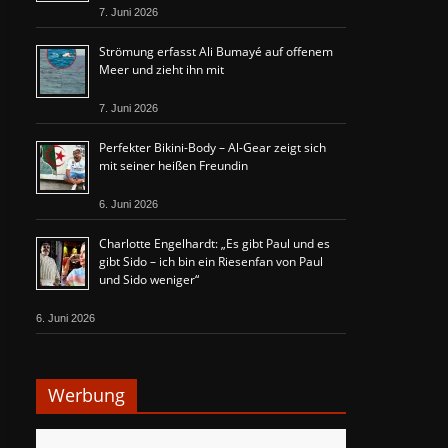
7. Juni 2026
Strömung erfasst Ali Bumayé auf offenem
Meer und zieht ihn mit
7. Juni 2026
Perfekter Bikini-Body – Al-Gear zeigt sich
mit seiner heißen Freundin
6. Juni 2026
Charlotte Engelhardt: „Es gibt Paul und es
gibt Sido – ich bin ein Riesenfan von Paul
und Sido weniger“
6. Juni 2026
Werbung