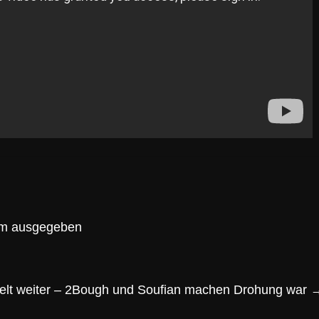
bum ausgegeben
helt weiter – 2Bough und Soufian machen Drohung war