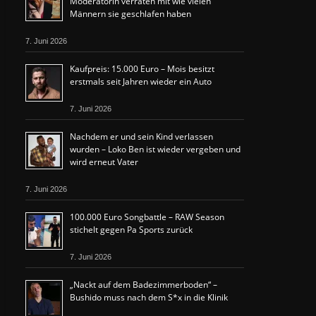
Moderatorin verraten mit wie vielen
Männern sie geschlafen haben
7. Juni 2026
Kaufpreis: 15.000 Euro – Mois besitzt
erstmals seit Jahren wieder ein Auto
7. Juni 2026
Nachdem er und sein Kind verlassen
wurden – Loko Ben ist wieder vergeben und
wird erneut Vater
7. Juni 2026
100.000 Euro Songbattle – RAW Season
stichelt gegen Pa Sports zurück
7. Juni 2026
„Nackt auf dem Badezimmerboden“ –
Bushido muss nach dem S*x in die Klinik