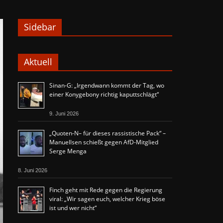
Sidebar
Aktuell
Sinan-G: „Irgendwann kommt der Tag, wo
einer Konygebony richtig kaputtschlägt“
9. Juni 2026
„Quoten-N– für dieses rassistische Pack“ –
Manuellsen schießt gegen AfD-Mitglied
Serge Menga
8. Juni 2026
Finch geht mit Rede gegen die Regierung
viral: „Wir sagen euch, welcher Krieg böse
ist und wer nicht“