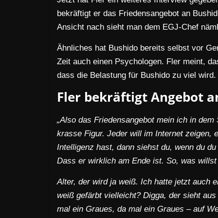
bekräftigt er das Friedensangebot an Bushid
Ansicht nach sieht man dem EGJ-Chef nämli
Ähnliches hat Bushido bereits selbst vor G
Zeit auch einen Psychologen. Fler meint, da
dass die Belastung für Bushido zu viel wird.
Fler bekräftigt Angebot 
„Also das Friedensangebot mein ich in dem S
krasse Figur. Jeder will im Internet zeigen, 
Intelligenz hast, dann siehst du, wenn du d
Dass er wirklich am Ende ist. So, was wills
Alter, der wird ja weiß. Ich hatte jetzt auch
weiß gefärbt vielleicht? Digga, der sieht aus
mal ein Graues, da mal ein Graues – auf We