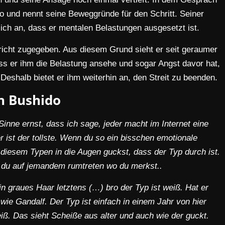
o und nennt seine Beweggründe für den Schritt. Seiner
ch an, dass er mentalen Belastungen ausgesetzt ist.
ericht zugegeben. Aus diesem Grund sieht er seit geraumer
ss er ihm die Belastung ansehe und sogar Angst davor hat,
 Deshalb bietet er ihm weiterhin an, den Streit zu beenden.
an Bushido
inne ernst, dass ich sage, jeder macht im Internet eine
er ist der tollste. Wenn du so ein bisschen emotionale
u diesem Typen in die Augen guckst, dass der Typ durch ist.
t du auf jemandem rumtreten wo du merkst..
 ein graues Haar letztens (…) bro der Typ ist weiß. Hat er
 wie Gandalf. Der Typ ist einfach in einem Jahr von hier
iß. Das sieht Scheiße aus alter und auch wie der guckt.