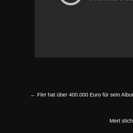
←
Fler hat über 400.000 Euro für sein Al
Mert stic