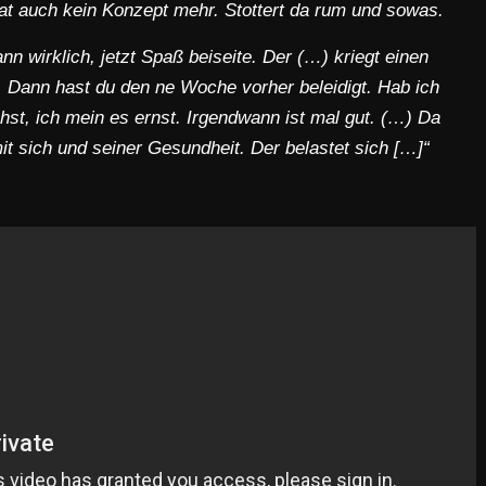
hat auch kein Konzept mehr. Stottert da rum und sowas.
nn wirklich, jetzt Spaß beiseite. Der (…) kriegt einen
 Dann hast du den ne Woche vorher beleidigt. Hab ich
st, ich mein es ernst. Irgendwann ist mal gut. (…) Da
mit sich und seiner Gesundheit. Der belastet sich […]“