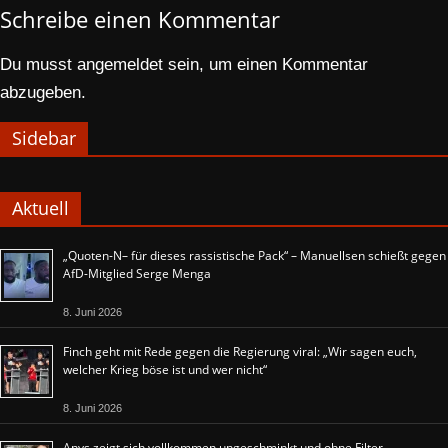
Schreibe einen Kommentar
Du musst
angemeldet
sein, um einen Kommentar
abzugeben.
Sidebar
Aktuell
„Quoten-N– für dieses rassistische Pack“ – Manuellsen schießt gegen
AfD-Mitglied Serge Menga
8. Juni 2026
Finch geht mit Rede gegen die Regierung viral: „Wir sagen euch,
welcher Krieg böse ist und wer nicht“
8. Juni 2026
Anys zeigt sich vollkommen ungeschminkt und ohne Filter