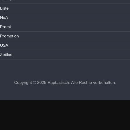
Liste
NoA
Promi
Promotion
USA
Zeitlos
Copyright © 2025
Raptastisch
. Alle Rechte vorbehalten.