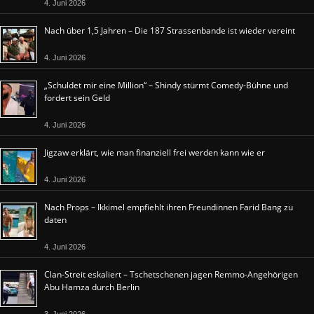
4. Juni 2026
Nach über 1,5 Jahren – Die 187 Strassenbande ist wieder vereint
4. Juni 2026
„Schuldet mir eine Million“ – Shindy stürmt Comedy-Bühne und
fordert sein Geld
4. Juni 2026
Jigzaw erklärt, wie man finanziell frei werden kann wie er
4. Juni 2026
Nach Props – Ikkimel empfiehlt ihren Freundinnen Farid Bang zu
daten
4. Juni 2026
Clan-Streit eskaliert – Tschetschenen jagen Remmo-Angehörigen
Abu Hamza durch Berlin