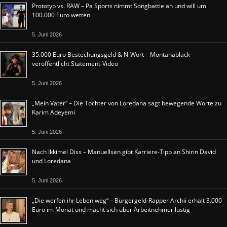
Prototyp vs. RAW – Pa Sports nimmt Songbattle an und will um
100.000 Euro wetten
5. Juni 2026
35.000 Euro Bestechungsgeld & N-Wort – Montanablack
veröffentlicht Statement-Video
5. Juni 2026
„Mein Vater“ – Die Tochter von Loredana sagt bewegende Worte zu
Karim Adeyemi
5. Juni 2026
Nach Ikkimel Diss – Manuellsen gibt Karriere-Tipp an Shirin David
und Loredana
5. Juni 2026
„Die werfen ihr Leben weg“ – Bürgergeld-Rapper Archii erhält 3.000
Euro im Monat und macht sich über Arbeitnehmer lustig