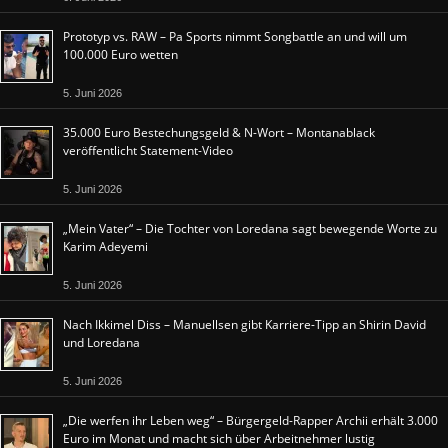
Prototyp vs. RAW – Pa Sports nimmt Songbattle an und will um
100.000 Euro wetten
5. Juni 2026
35.000 Euro Bestechungsgeld & N-Wort – Montanablack
veröffentlicht Statement-Video
5. Juni 2026
„Mein Vater“ – Die Tochter von Loredana sagt bewegende Worte zu
Karim Adeyemi
5. Juni 2026
Nach Ikkimel Diss – Manuellsen gibt Karriere-Tipp an Shirin David
und Loredana
5. Juni 2026
„Die werfen ihr Leben weg“ – Bürgergeld-Rapper Archii erhält 3.000
Euro im Monat und macht sich über Arbeitnehmer lustig