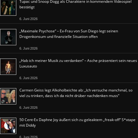
Tupac und Snoop Dogg als Charaktere in kommendem Videospiel
bestätigt
6. Juni 2026
„Maximale Psychose“ – Ex-Frau von Sun Diego legt seinen
Drogenkonsum und finanzielle Situation offen
6. Juni 2026
„Hab ich meiner Musik zu verdanken“ – Asche präsentiert sein neues
Luxusauto
6. Juni 2026
Carmen Geiss legt Alkoholbeichte ab: „Ich versuche manchmal, so
viel zu trinken, dass ich da nicht drüber nachdenken muss“
6. Juni 2026
50 Cent-Ex Daphne Joy äußert sich zu geleaktem „freak-off“ S*xtape
mit Diddy
6. Juni 2026