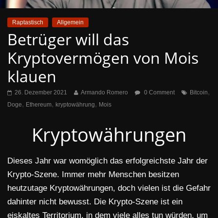
Raptastisch
Allgemein
Betrüger will das
Kryptovermögen von Mois
klauen
,
26. Dezember 2021
Armando Romero
0 Comment
Bitcoin
,
,
,
Doge
Ethereum
kryptowährung
Mois
Kryptowährungen
Dieses Jahr war womöglich das erfolgreichste Jahr der
Krypto-Szene. Immer mehr Menschen besitzen
heutzutage Kryptowährungen, doch vielen ist die Gefahr
dahinter nicht bewusst. Die Krypto-Szene ist ein
eiskaltes Territorium, in dem viele alles tun würden, um