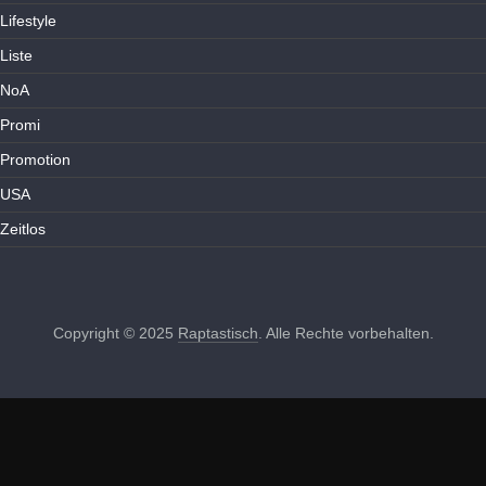
Lifestyle
Liste
NoA
Promi
Promotion
USA
Zeitlos
Copyright © 2025
Raptastisch
. Alle Rechte vorbehalten.