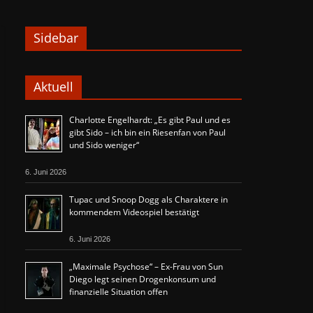
Sidebar
Aktuell
Charlotte Engelhardt: „Es gibt Paul und es
gibt Sido – ich bin ein Riesenfan von Paul
und Sido weniger“
6. Juni 2026
Tupac und Snoop Dogg als Charaktere in
kommendem Videospiel bestätigt
6. Juni 2026
„Maximale Psychose“ – Ex-Frau von Sun
Diego legt seinen Drogenkonsum und
finanzielle Situation offen