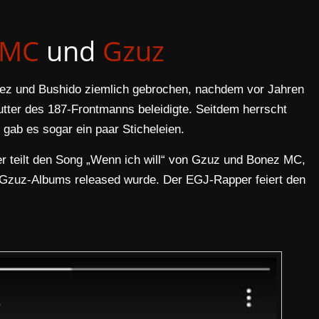
 MC
und
Gzuz
onez und Bushido ziemlich gebrochen, nachdem vor Jahren
utter des 187-Frontmanns beleidigte. Seitdem herrscht
t gab es sogar ein paar Sticheleien.
er teilt den Song „Wenn ich will“ von Gzuz und Bonez MC,
Gzuz-Albums released wurde. Der EGJ-Rapper feiert den