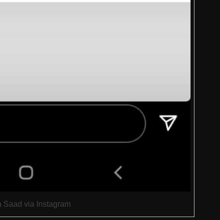
 Saad via Instagram