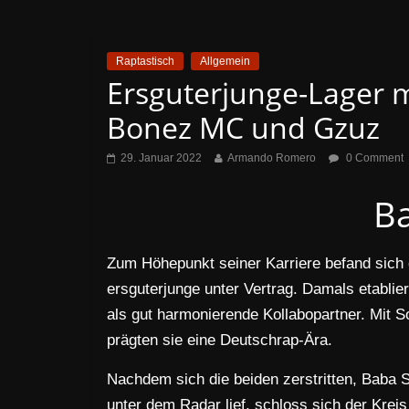
Raptastisch
Allgemein
Ersguterjunge-Lager m
Bonez MC und Gzuz
29. Januar 2022
Armando Romero
0 Comment
B
Zum Höhepunkt seiner Karriere befand sich
ersguterjunge unter Vertrag. Damals etabli
als gut harmonierende Kollabopartner. Mit 
prägten sie eine Deutschrap-Ära.
Nachdem sich die beiden zerstritten, Baba 
unter dem Radar lief, schloss sich der Kreis