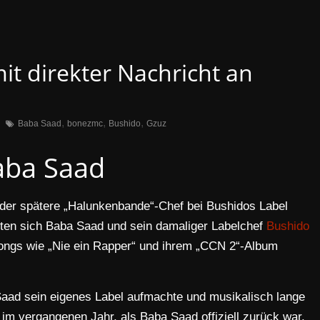
it direkter Nachricht an
,
,
,
Baba Saad
bonezmc
Bushido
Gzuz
aba Saad
 der spätere „Halunkenbande“-Chef bei Bushidos Label
erten sich Baba Saad und sein damaliger Labelchef
Bushido
Songs wie „Nie ein Rapper“ und ihrem „CCN 2“-Album
Saad sein eigenes Label aufmachte und musikalisch lange
 im vergangenen Jahr, als Baba Saad offiziell zurück war.