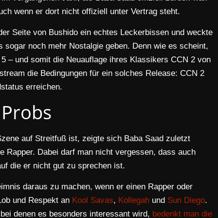
h wenn er dort nicht offiziell unter Vertrag steht.
der Seite von Bushido ein echtes Leckerbissen und weckte
es sogar noch mehr Nostalgie geben. Denn wie es scheint,
5 – und somit die Neuauflage ihres Klassikers CCN 2 von
estream die Bedingungen für ein solches Release: CCN 2
status erreichen.
Probs
ne auf Streitfuß ist, zeigte sich Baba Saad zuletzt
che Rapper. Dabei darf man nicht vergessen, dass auch
f die er nicht gut zu sprechen ist.
imnis daraus zu machen, wenn er einen Rapper oder
. Lob und Respekt an
Kool Savas
,
Kollegah
und
Sun Diego
.
, bei denen es besonders interessant wird,
bedenkt man die