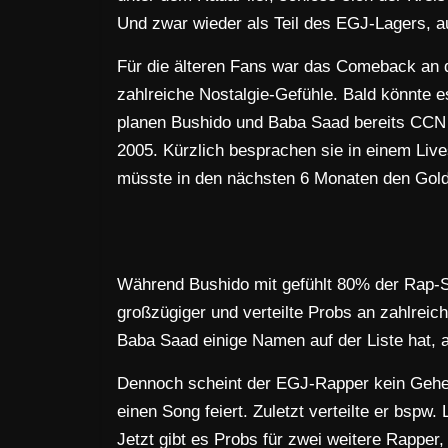
Und zwar wieder als Teil des EGJ-Lagers, auc
Für die älteren Fans war das Comeback an 
zahlreiche Nostalgie-Gefühle. Bald könnte 
planen Bushido und Baba Saad bereits CCN 
2005. Kürzlich besprachen sie in einem Liv
müsste in den nächsten 6 Monaten den Gold
Während Bushido mit gefühlt 80% der Rap-Sze
großzügiger und verteilte Probs an zahlrei
Baba Saad einige Namen auf der Liste hat, au
Dennoch scheint der EGJ-Rapper kein Gehe
einen Song feiert. Zuletzt verteilte er bspw
Jetzt gibt es Probs für zwei weitere Rapper