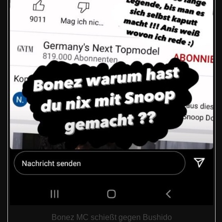
Bonez MC schießt gegen Bushido