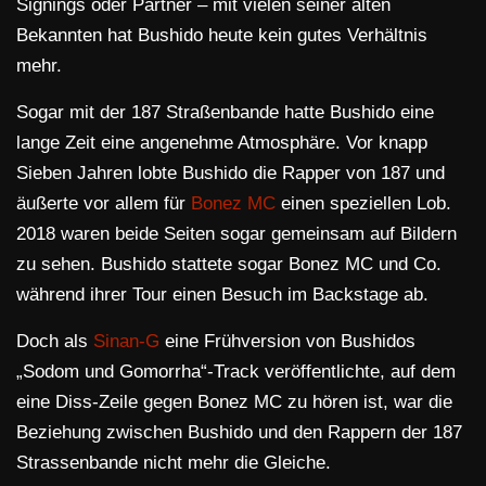
Signings oder Partner – mit vielen seiner alten
Bekannten hat Bushido heute kein gutes Verhältnis
mehr.
Sogar mit der 187 Straßenbande hatte Bushido eine
lange Zeit eine angenehme Atmosphäre. Vor knapp
Sieben Jahren lobte Bushido die Rapper von 187 und
äußerte vor allem für
Bonez MC
einen speziellen Lob.
2018 waren beide Seiten sogar gemeinsam auf Bildern
zu sehen. Bushido stattete sogar Bonez MC und Co.
während ihrer Tour einen Besuch im Backstage ab.
Doch als
Sinan-G
eine Frühversion von Bushidos
„Sodom und Gomorrha“-Track veröffentlichte, auf dem
eine Diss-Zeile gegen Bonez MC zu hören ist, war die
Beziehung zwischen Bushido und den Rappern der 187
Strassenbande nicht mehr die Gleiche.