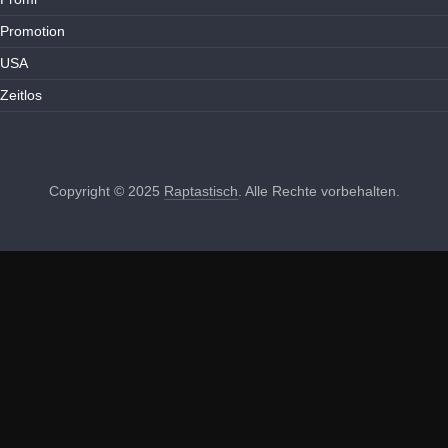
Promotion
USA
Zeitlos
Copyright © 2025
Raptastisch
. Alle Rechte vorbehalten.