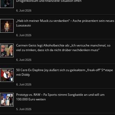
Drogenkonsum und finanzielle Situation offen
6. Juni 2026
„Hab ich meiner Musik zu verdanken“ – Asche präsentiert sein neues
Luxusauto
6. Juni 2026
Carmen Geiss legt Alkoholbeichte ab: „Ich versuche manchmal, so
viel zu trinken, dass ich da nicht drüber nachdenken muss“
6. Juni 2026
50 Cent-Ex Daphne Joy äußert sich zu geleaktem „freak-off“ S*xtape
mit Diddy
6. Juni 2026
Prototyp vs. RAW – Pa Sports nimmt Songbattle an und will um
100.000 Euro wetten
5. Juni 2026