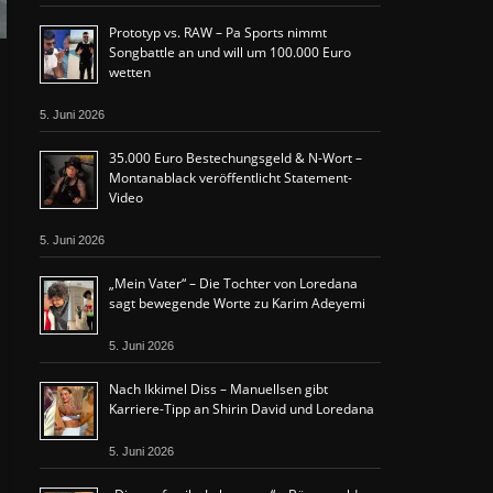
Prototyp vs. RAW – Pa Sports nimmt
Songbattle an und will um 100.000 Euro
wetten
5. Juni 2026
35.000 Euro Bestechungsgeld & N-Wort –
Montanablack veröffentlicht Statement-
Video
5. Juni 2026
„Mein Vater“ – Die Tochter von Loredana
sagt bewegende Worte zu Karim Adeyemi
5. Juni 2026
Nach Ikkimel Diss – Manuellsen gibt
Karriere-Tipp an Shirin David und Loredana
5. Juni 2026