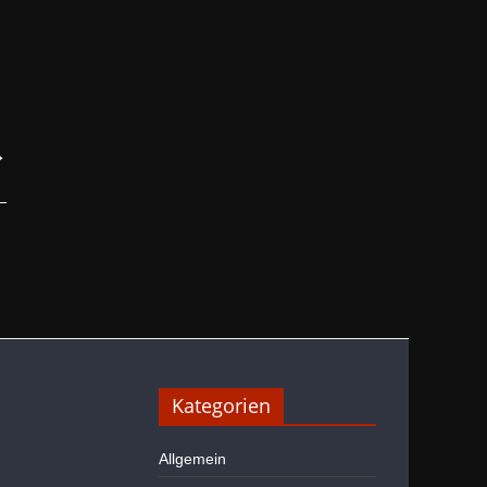
→
Kategorien
Allgemein