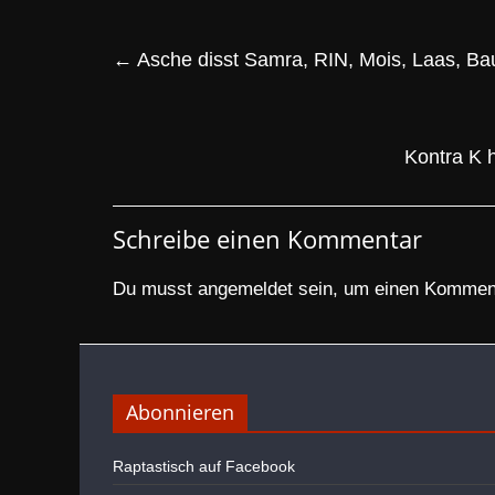
←
Asche disst Samra, RIN, Mois, Laas, B
Kontra K 
Schreibe einen Kommentar
Du musst
angemeldet
sein, um einen Kommen
Abonnieren
Raptastisch auf Facebook