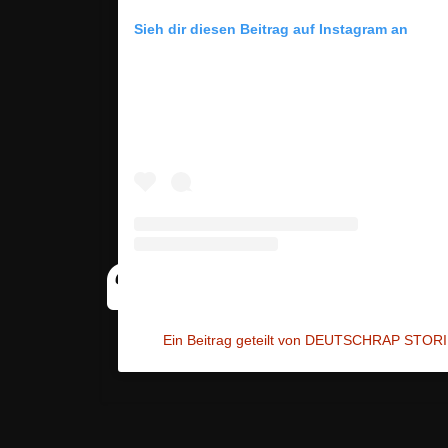
Sieh dir diesen Beitrag auf Instagram an
Ein Beitrag geteilt von DEUTSCHRAP STORI