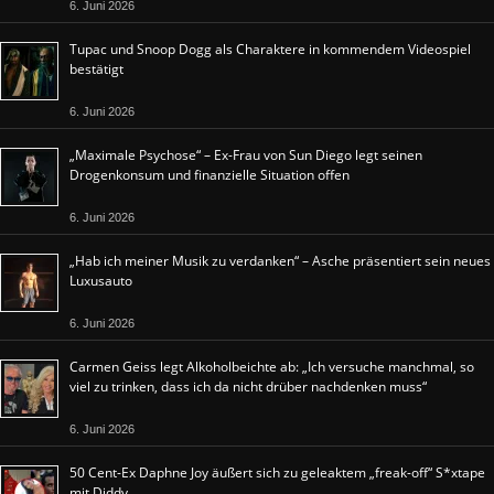
6. Juni 2026
Tupac und Snoop Dogg als Charaktere in kommendem Videospiel
bestätigt
6. Juni 2026
„Maximale Psychose“ – Ex-Frau von Sun Diego legt seinen
Drogenkonsum und finanzielle Situation offen
6. Juni 2026
„Hab ich meiner Musik zu verdanken“ – Asche präsentiert sein neues
Luxusauto
6. Juni 2026
Carmen Geiss legt Alkoholbeichte ab: „Ich versuche manchmal, so
viel zu trinken, dass ich da nicht drüber nachdenken muss“
6. Juni 2026
50 Cent-Ex Daphne Joy äußert sich zu geleaktem „freak-off“ S*xtape
mit Diddy