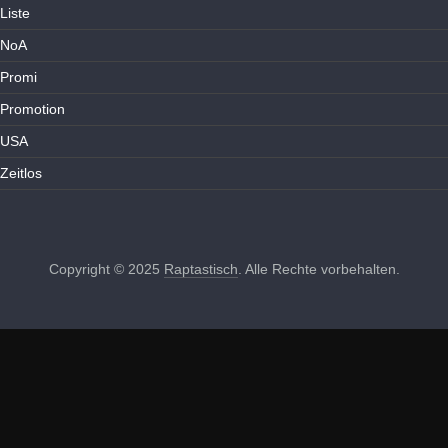
Liste
NoA
Promi
Promotion
USA
Zeitlos
Copyright © 2025
Raptastisch
. Alle Rechte vorbehalten.