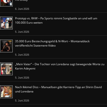
6. Juni 2026
Prototyp vs. RAW – Pa Sports nimmt Songbattle an und will um
100.000 Euro wetten
5. Juni 2026
35.000 Euro Bestechungsgeld & N-Wort – Montanablack
veröffentlicht Statement-Video
5. Juni 2026
„Mein Vater“ – Die Tochter von Loredana sagt bewegende Worte zu
Karim Adeyemi
5. Juni 2026
Nach Ikkimel Diss – Manuellsen gibt Karriere-Tipp an Shirin David
und Loredana
5. Juni 2026