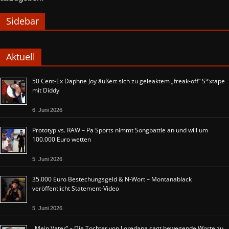
Sidebar
Aktuell
50 Cent-Ex Daphne Joy äußert sich zu geleaktem „freak-off“ S*xtape
mit Diddy
6. Juni 2026
Prototyp vs. RAW – Pa Sports nimmt Songbattle an und will um
100.000 Euro wetten
5. Juni 2026
35.000 Euro Bestechungsgeld & N-Wort – Montanablack
veröffentlicht Statement-Video
5. Juni 2026
„Mein Vater“ – Die Tochter von Loredana sagt bewegende Worte zu