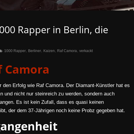
000 Rapper in Berlin, die
,
,
,
,
1000 Rapper
Berliner
Kaizen
Raf Camora
verkackt
f Camora
r den Erfolg wie Raf Camora. Der Diamant-Künstler hat es
in und nicht nur steinreich zu werden, sondern auch
angen. Es ist kein Zufall, dass es quasi keinen
bt, der dem 37-Jährigen noch keine Probz gegeben hat.
gangenheit