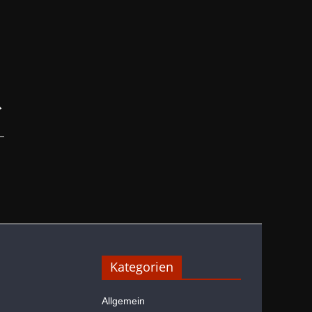
→
Kategorien
Allgemein