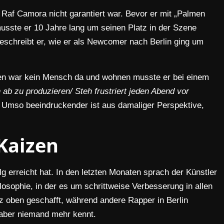
 Raf Camora nicht garantiert war. Bevor er mit „Palmen
usste er 10 Jahre lang um seinen Platz in der Szene
eschreibt er, wie er als Newcomer nach Berlin ging um
tten war kein Mensch da und wohnen musste er bei einem
ab zu produzieren/ Steh frustriert jeden Abend vor
. Umso beeindruckender ist aus damaliger Perspektive,
Kaizen
olg erreicht hat. In den letzten Monaten sprach der Künstler
losophie, in der es um schrittweise Verbesserung in allen
z oben geschafft, während andere Rapper in Berlin
 aber niemand mehr kennt.