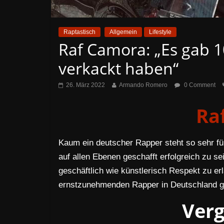
Raptastisch
Allgemein
Lifestyle
Raf Camora: „Es gab 1
verkackt haben“
26. März 2022
Armando Romero
0 Comment
Ra
Kaum ein deutscher Rapper steht so sehr fü
auf allen Ebenen geschafft erfolgreich zu se
geschäftlich wie künstlerisch Respekt zu erl
ernstzunehmenden Rapper in Deutschland gi
Ver