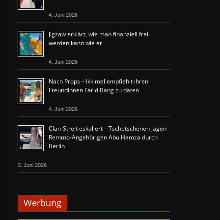
4. Juni 2026
Jigzaw erklärt, wie man finanziell frei
werden kann wie er
4. Juni 2026
Nach Props – Ikkimel empfiehlt ihren
Freundinnen Farid Bang zu daten
4. Juni 2026
Clan-Streit eskaliert – Tschetschenen jagen
Remmo-Angehörigen Abu Hamza durch
Berlin
3. Juni 2026
Werbung