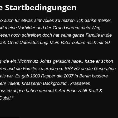
e Startbedingungen
 auch für etwas sinnvolles zu nützen. Ich danke meiner
 sind meine Vorbilder und der Grund warum mein Weg
lesen noch schreiben doch hat seine ganze Familie in die
cht. Ohne Unterstützung.
Mein Vater bekam mich mit 20
wie ein Nichtsnutz Joints geraucht habe., hatte er schon
ren und die Familie zu ernähren. BRAVO an die Generation
 als wir. Es gab 1000 Rapper die 2007 in Berlin bessere
mehr Talent, krasseren Background , krasseres
aussetzungen haben verkackt. Am Ende zählt Kraft &
Dubai.“