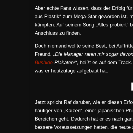
Aber echte Fans wissen, dass der Erfolg für
aus Plastik“ zum Mega-Star geworden ist, m
kämpfen. Auf seinem Song „Alles probiert“ b
Anschluss zu finden.
Doch niemand wollte seine Beat, bei Auftri
Freund.
„Die Manager raten mir sogar davon 
Bushido
-Plakaten/“
, heißt es auf dem Track
was er heutzutage aufgebaut hat.
Jetzt spricht Raf darüber, wie er diesen Erf
häufiger von „Kaizen“, einer japanischen Phi
Bereichen geht. Dadurch hat er es nach gan
bessere Voraussetzungen hatten, die heute