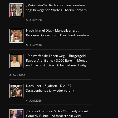
„Mein Vater“ – Die Tochter von Loredana
sagt bewegende Worte zu Karim Adeyemi
5. Juni 2026
Nach Ikkimel Diss – Manuellsen gibt
Karriere-Tipp an Shirin David und Loredana
5. Juni 2026
„Die werfen ihr Leben weg“ – Bürgergeld-
Rapper Archii erhält 3.000 Euro im Monat
und macht sich über Arbeitnehmer lustig
4. Juni 2026
Nach über 1,5 Jahren – Die 187
Strassenbande ist wieder vereint
4. Juni 2026
„Schuldet mir eine Million“ – Shindy stürmt
Comedy-Bühne und fordert sein Geld