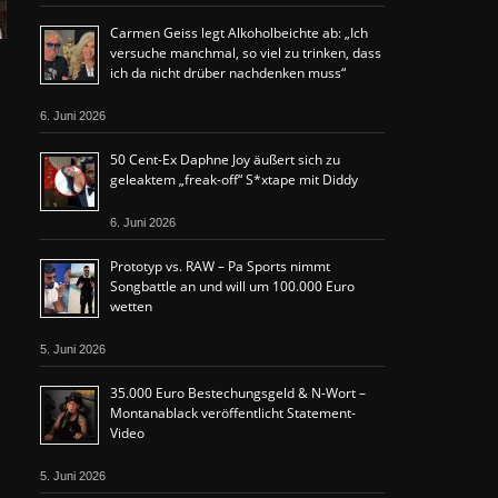
Carmen Geiss legt Alkoholbeichte ab: „Ich
versuche manchmal, so viel zu trinken, dass
ich da nicht drüber nachdenken muss“
6. Juni 2026
50 Cent-Ex Daphne Joy äußert sich zu
geleaktem „freak-off“ S*xtape mit Diddy
6. Juni 2026
Prototyp vs. RAW – Pa Sports nimmt
Songbattle an und will um 100.000 Euro
wetten
5. Juni 2026
35.000 Euro Bestechungsgeld & N-Wort –
Montanablack veröffentlicht Statement-
Video
5. Juni 2026