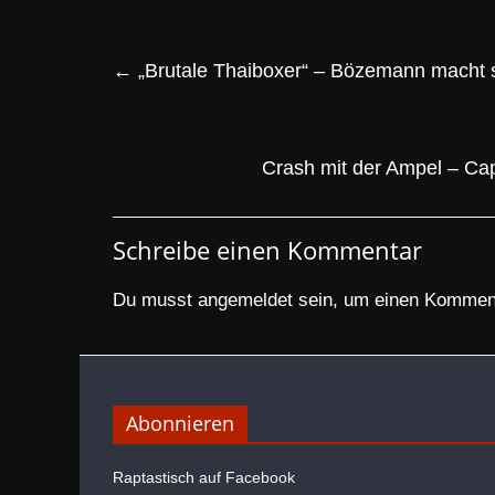
←
„Brutale Thaiboxer“ – Bözemann macht si
Crash mit der Ampel – Ca
Schreibe einen Kommentar
Du musst
angemeldet
sein, um einen Kommen
Abonnieren
Raptastisch auf Facebook