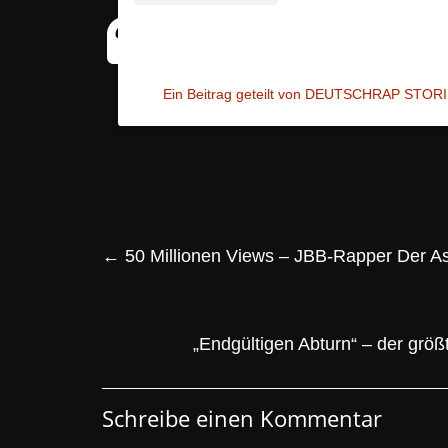
Ein Beitrag geteilt von DEUTSCHRAP STORI
←
50 Millionen Views – JBB-Rapper Der As
„Endgültigen Abturn“ – der grö
Schreibe einen Kommentar