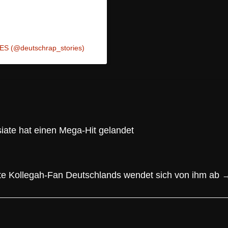
ES (@deutschrap_stories)
iate hat einen Mega-Hit gelandet
ßte Kollegah-Fan Deutschlands wendet sich von ihm ab