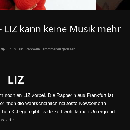
– LIZ kann keine Musik mehr
,
,
,
LIZ
Musik
Rapperin
Trommelfell gerissen
LIZ
noch an LIZ vorbei. Die Rapperin aus Frankfurt ist
tlerinnen die wahrscheinlich heißeste Newcomerin
ichen Kollegen gibt es derzeit wohl keinen Untergrund-
startet.