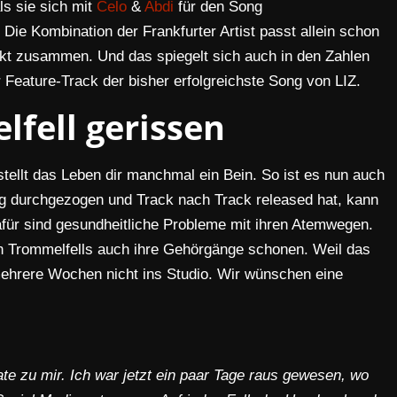
als sie sich mit
Celo
&
Abdi
für den Song
e Kombination der Frankfurter Artist passt allein schon
fekt zusammen. Und das spiegelt sich auch in den Zahlen
r Feature-Track der bisher erfolgreichste Song von LIZ.
fell gerissen
tellt das Leben dir manchmal ein Bein. So ist es nun auch
 durchgezogen und Track nach Track released hat, kann
dafür sind gesundheitliche Probleme mit ihren Atemwegen.
n Trommelfells auch ihre Gehörgänge schonen. Weil das
mehrere Wochen nicht ins Studio. Wir wünschen eine
te zu mir. Ich war jetzt ein paar Tage raus gewesen, wo