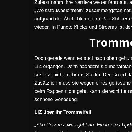
Zuletzt nahm ihre Karriere weiter fahrt auf, 
„Weisstduwasichmein“ zusammengetan hat. Di
aufgrund der Ähnlichkeiten im Rap-Stil per
wieder. In Puncto Klicks und Streams ist de
Trommel
Doch gerade wenn es steil nach oben geht, s
LIZ ergangen. Denn nachdem sie monatelang
sie jetzt nicht mehr ins Studio. Der Grund 
Zusätzlich muss sie wegen eines gerissene
beim Rappen nicht geht, kann sie wohl für 
schnelle Genesung!
LIZ über ihr Trommelfell
„Sho Cousins, was geht ab. Ein kurzes Upda