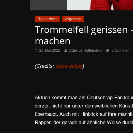
Raptastisch
Allgemein
Trommelfell gerissen 
machen
26. Mai 2022
Octavius Hallenstein
0 Comment
(Credits:
dieserbobby
)
Aktuell kommt man als Deutschrap-Fan kaum 
derzeit nicht nur unter den weiblichen Küns
überhaupt. Auch mit Hinblick auf ihre männl
Rapper, der gerade auf ähnliche Weise durch