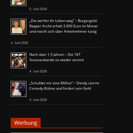
5. Juni 2026
„Die werfen ihr Leben weg“ – Bürgergeld-
Rapper Archii erhält 3.000 Euro im Monat
und macht sich über Arbeitnehmer lustig
4. Juni 2026
Nach über 1,5 Jahren – Die 187
Strassenbande ist wieder vereint
4. Juni 2026
„Schuldet mir eine Million“ – Shindy stürmt
Comedy-Bühne und fordert sein Geld
4. Juni 2026
Werbung