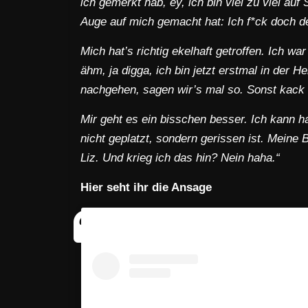
ich gemerkt hab, ey, ich bin viel zu viel au
Auge auf mich gemacht hat: Ich f*ck doch d
Mich hat’s richtig ekelhaft getroffen. Ich w
ähm, ja digga, ich bin jetzt erstmal in der 
nachgehen, sagen wir’s mal so. Sonst kack 
Mir geht es ein bisschen besser. Ich kann ha
nicht geplatzt, sondern gerissen ist. Meine
Liz. Und krieg ich das hin? Nein haha.“
Hier seht ihr die Ansage