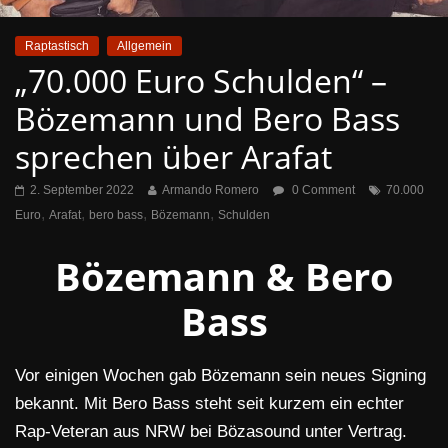
Raptastisch
Allgemein
„70.000 Euro Schulden“ –
Bözemann und Bero Bass
sprechen über Arafat
2. September 2022
Armando Romero
0 Comment
70.000
,
,
,
,
Euro
Arafat
bero bass
Bözemann
Schulden
Bözemann & Bero
Bass
Vor einigen Wochen gab Bözemann sein neues Signing
bekannt. Mit Bero Bass steht seit kurzem ein echter
Rap-Veteran aus NRW bei Bözasound unter Vertrag.