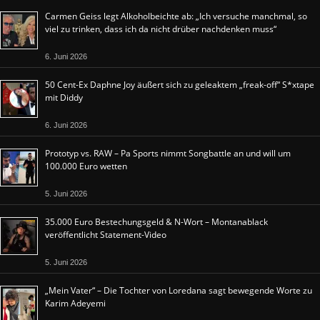
Carmen Geiss legt Alkoholbeichte ab: „Ich versuche manchmal, so
viel zu trinken, dass ich da nicht drüber nachdenken muss“
6. Juni 2026
50 Cent-Ex Daphne Joy äußert sich zu geleaktem „freak-off“ S*xtape
mit Diddy
6. Juni 2026
Prototyp vs. RAW – Pa Sports nimmt Songbattle an und will um
100.000 Euro wetten
5. Juni 2026
35.000 Euro Bestechungsgeld & N-Wort – Montanablack
veröffentlicht Statement-Video
5. Juni 2026
„Mein Vater“ – Die Tochter von Loredana sagt bewegende Worte zu
Karim Adeyemi