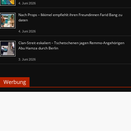
4. Juni 2026
Nach Props – Ikkimel empfiehlt ihren Freundinnen Farid Bang zu
daten
4. Juni 2026
Clan-Streit eskaliert – Tschetschenen jagen Remmo-Angehörigen
Abu Hamza durch Berlin
3. Juni 2026
Werbung