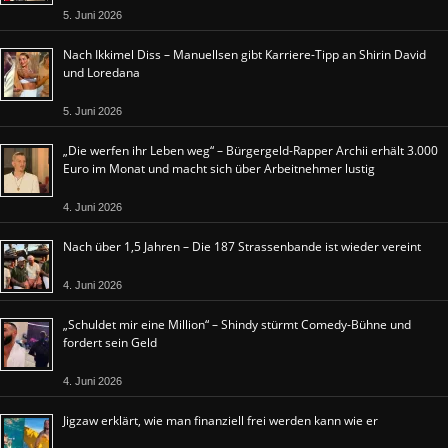
5. Juni 2026
Nach Ikkimel Diss – Manuellsen gibt Karriere-Tipp an Shirin David
und Loredana
5. Juni 2026
„Die werfen ihr Leben weg“ – Bürgergeld-Rapper Archii erhält 3.000
Euro im Monat und macht sich über Arbeitnehmer lustig
4. Juni 2026
Nach über 1,5 Jahren – Die 187 Strassenbande ist wieder vereint
4. Juni 2026
„Schuldet mir eine Million“ – Shindy stürmt Comedy-Bühne und
fordert sein Geld
4. Juni 2026
Jigzaw erklärt, wie man finanziell frei werden kann wie er