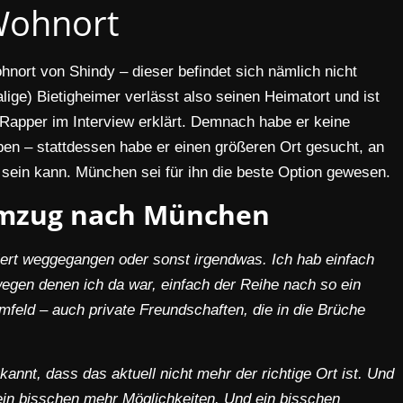
ohnort
nort von Shindy – dieser befindet sich nämlich nicht
lige) Bietigheimer verlässt also seinen Heimatort und ist
Rapper im Interview erklärt. Demnach habe er keine
ben – stattdessen habe er einen größeren Ort gesucht, an
 sein kann. München sei für ihn die beste Option gewesen.
Umzug nach München
striert weggegangen oder sonst irgendwas. Ich hab einfach
egen denen ich da war, einfach der Reihe nach so ein
eld – auch private Freundschaften, die in die Brüche
annt, dass das aktuell nicht mehr der richtige Ort ist. Und
 ein bisschen mehr Möglichkeiten. Und ein bisschen