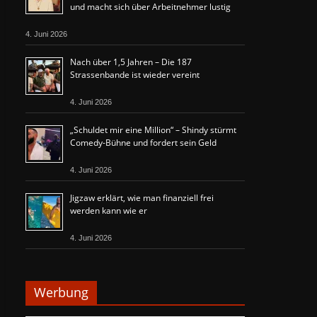
und macht sich über Arbeitnehmer lustig
4. Juni 2026
Nach über 1,5 Jahren – Die 187
Strassenbande ist wieder vereint
4. Juni 2026
„Schuldet mir eine Million“ – Shindy stürmt
Comedy-Bühne und fordert sein Geld
4. Juni 2026
Jigzaw erklärt, wie man finanziell frei
werden kann wie er
4. Juni 2026
Werbung