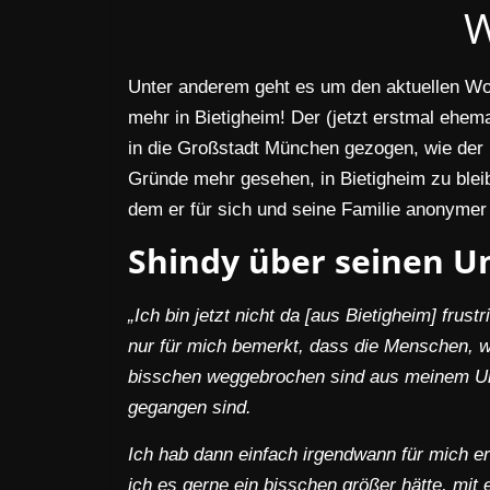
W
Unter anderem geht es um den aktuellen Woh
mehr in Bietigheim! Der (jetzt erstmal ehema
in die Großstadt München gezogen, wie der 
Gründe mehr gesehen, in Bietigheim zu blei
dem er für sich und seine Familie anonymer
Shindy über seinen 
„Ich bin jetzt nicht da [aus Bietigheim] fru
nur für mich bemerkt, dass die Menschen, w
bisschen weggebrochen sind aus meinem Umf
gegangen sind.
Ich hab dann einfach irgendwann für mich erk
ich es gerne ein bisschen größer hätte, mit