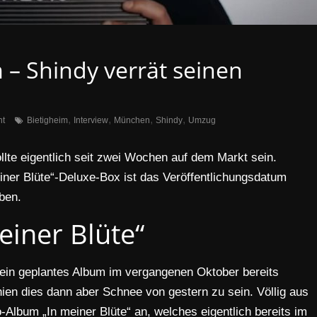
 – Shindy verrät seinen
,
,
,
,
t
Bietigheim
Interview
München
Shindy
Umzug
llte eigentlich seit zwei Wochen auf dem Markt sein.
einer Blüte“-Deluxe-Box ist das Veröffentlichungsdatum
ben.
einer Blüte“
ein geplantes Album im vergangenen Oktober bereits
hien dies dann aber Schnee von gestern zu sein. Völlig aus
Album „In meiner Blüte“ an, welches eigentlich bereits im