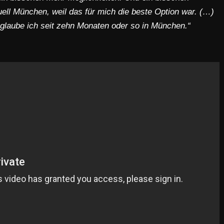
uell München, weil das für mich die beste Option war. (…)
zt glaube ich seit zehn Monaten oder so in München.“