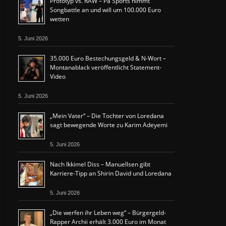
Prototyp vs. RAW – Pa Sports nimmt
Songbattle an und will um 100.000 Euro
wetten
5. Juni 2026
35.000 Euro Bestechungsgeld & N-Wort –
Montanablack veröffentlicht Statement-
Video
5. Juni 2026
„Mein Vater“ – Die Tochter von Loredana
sagt bewegende Worte zu Karim Adeyemi
5. Juni 2026
Nach Ikkimel Diss – Manuellsen gibt
Karriere-Tipp an Shirin David und Loredana
5. Juni 2026
„Die werfen ihr Leben weg“ – Bürgergeld-
Rapper Archii erhält 3.000 Euro im Monat