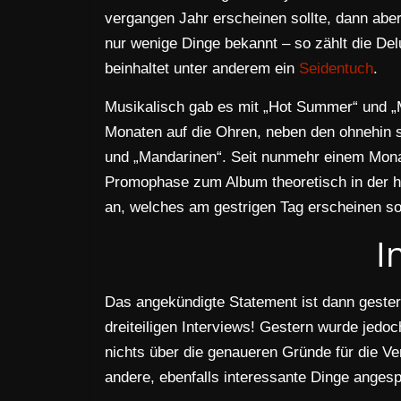
vergangen Jahr erscheinen sollte, dann abe
nur wenige Dinge bekannt – so zählt die D
beinhaltet unter anderem ein
Seidentuch
.
Musikalisch gab es mit „Hot Summer“ und „M
Monaten auf die Ohren, neben den ohnehin 
und „Mandarinen“. Seit nunmehr einem Monat
Promophase zum Album theoretisch in der h
an, welches am gestrigen Tag erscheinen sol
I
Das angekündigte Statement ist dann gester
dreiteiligen Interviews! Gestern wurde jedoch
nichts über die genaueren Gründe für die V
andere, ebenfalls interessante Dinge anges