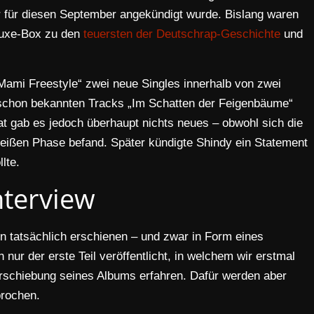
r für diesen September angekündigt wurde. Bislang waren
eluxe-Box zu den
teuersten der Deutschrap-Geschichte
und
ami Freestyle“ zwei neue Singles innerhalb von zwei
schon bekannten Tracks „Im Schatten der Feigenbäume“
 gab es jedoch überhaupt nichts neues – obwohl sich die
eißen Phase befand. Später kündigte Shindy ein Statement
lte.
nterview
n tatsächlich erschienen – und zwar in Form eines
 nur der erste Teil veröffentlicht, in welchem wir erstmal
erschiebung seines Albums erfahren. Dafür werden aber
prochen.