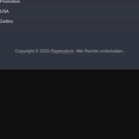
Promotion
USA
Zeitlos
Copyright © 2025
Raptastisch
. Alle Rechte vorbehalten.