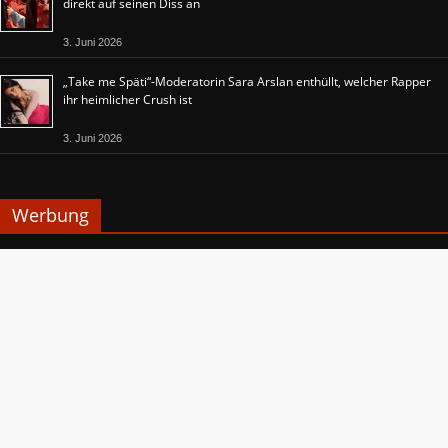
direkt auf seinen Diss an
3. Juni 2026
„Take me Späti“-Moderatorin Sara Arslan enthüllt, welcher Rapper
ihr heimlicher Crush ist
3. Juni 2026
Werbung