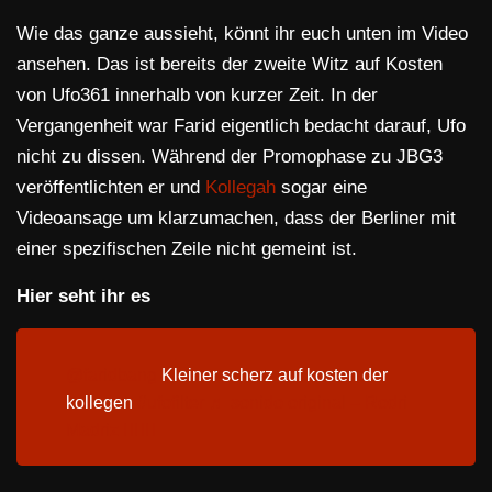
Wie das ganze aussieht, könnt ihr euch unten im Video
ansehen. Das ist bereits der zweite Witz auf Kosten
von Ufo361 innerhalb von kurzer Zeit. In der
Vergangenheit war Farid eigentlich bedacht darauf, Ufo
nicht zu dissen. Während der Promophase zu JBG3
veröffentlichten er und
Kollegah
sogar eine
Videoansage um klarzumachen, dass der Berliner mit
einer spezifischen Zeile nicht gemeint ist.
Hier seht ihr es
@faridbang
Kleiner scherz auf kosten der
kollegen
#ufofilter
♬ sonido original – Rodri
Madriz 🧔🏻‍♂️