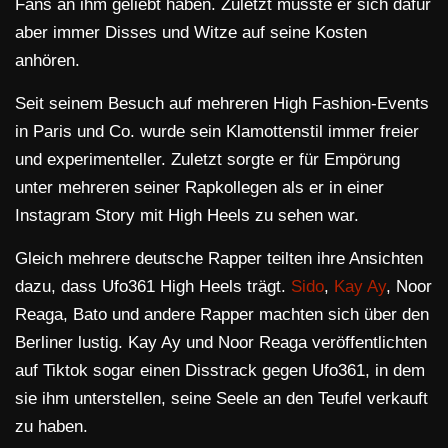
Fans an ihm geliebt haben. Zuletzt musste er sich dafür
aber immer Disses und Witze auf seine Kosten
anhören.
Seit seinem Besuch auf mehreren High Fashion-Events
in Paris und Co. wurde sein Klamottenstil immer freier
und experimenteller. Zuletzt sorgte er für Empörung
unter mehreren seiner Rapkollegen als er in einer
Instagram Story mit High Heels zu sehen war.
Gleich mehrere deutsche Rapper teilten ihre Ansichten
dazu, dass Ufo361 High Heels trägt.
Sido
,
Kay Ay
, Noor
Reaga, Bato und andere Rapper machten sich über den
Berliner lustig. Kay Ay und Noor Reaga veröffentlichten
auf Tiktok sogar einen Disstrack gegen Ufo361, in dem
sie ihm unterstellen, seine Seele an den Teufel verkauft
zu haben.