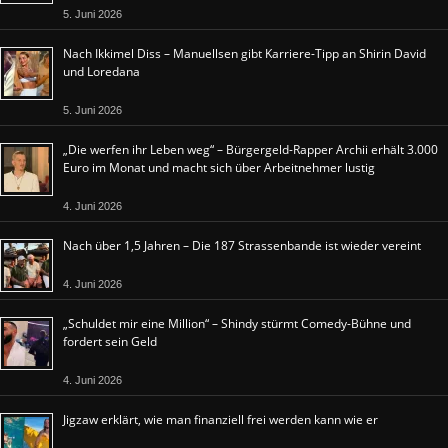
5. Juni 2026
Nach Ikkimel Diss – Manuellsen gibt Karriere-Tipp an Shirin David
und Loredana
5. Juni 2026
„Die werfen ihr Leben weg“ – Bürgergeld-Rapper Archii erhält 3.000
Euro im Monat und macht sich über Arbeitnehmer lustig
4. Juni 2026
Nach über 1,5 Jahren – Die 187 Strassenbande ist wieder vereint
4. Juni 2026
„Schuldet mir eine Million“ – Shindy stürmt Comedy-Bühne und
fordert sein Geld
4. Juni 2026
Jigzaw erklärt, wie man finanziell frei werden kann wie er