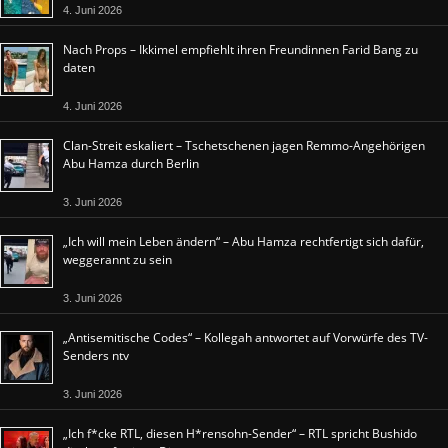
4. Juni 2026
Nach Props – Ikkimel empfiehlt ihren Freundinnen Farid Bang zu
daten
4. Juni 2026
Clan-Streit eskaliert – Tschetschenen jagen Remmo-Angehörigen
Abu Hamza durch Berlin
3. Juni 2026
„Ich will mein Leben ändern“ – Abu Hamza rechtfertigt sich dafür,
weggerannt zu sein
3. Juni 2026
„Antisemitische Codes“ – Kollegah antwortet auf Vorwürfe des TV-
Senders ntv
3. Juni 2026
„Ich f*cke RTL, diesen H*rensohn-Sender“ – RTL spricht Bushido