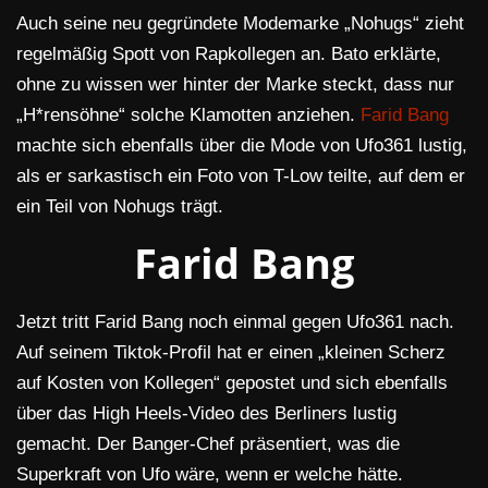
Auch seine neu gegründete Modemarke „Nohugs“ zieht
regelmäßig Spott von Rapkollegen an. Bato erklärte,
ohne zu wissen wer hinter der Marke steckt, dass nur
„H*rensöhne“ solche Klamotten anziehen.
Farid Bang
machte sich ebenfalls über die Mode von Ufo361 lustig,
als er sarkastisch ein Foto von T-Low teilte, auf dem er
ein Teil von Nohugs trägt.
Farid Bang
Jetzt tritt Farid Bang noch einmal gegen Ufo361 nach.
Auf seinem Tiktok-Profil hat er einen „kleinen Scherz
auf Kosten von Kollegen“ gepostet und sich ebenfalls
über das High Heels-Video des Berliners lustig
gemacht. Der Banger-Chef präsentiert, was die
Superkraft von Ufo wäre, wenn er welche hätte.