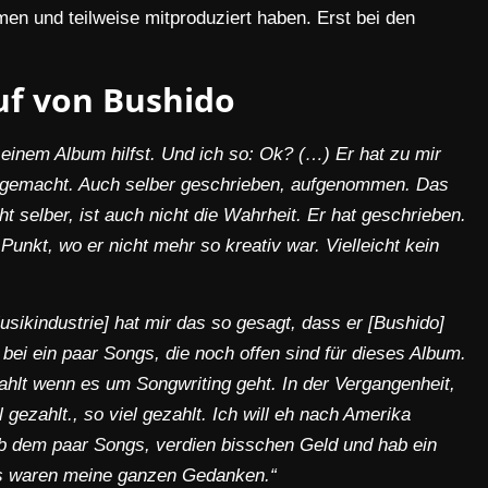
n und teilweise mitproduziert haben. Erst bei den
uf von Bushido
einem Album hilfst. Und ich so: Ok? (…) Er hat zu mir
s gemacht. Auch selber geschrieben, aufgenommen. Das
ht selber, ist auch nicht die Wahrheit. Er hat geschrieben.
unkt, wo er nicht mehr so kreativ war. Vielleicht kein
usikindustrie] hat mir das so gesagt, dass er [Bushido]
n bei ein paar Songs, die noch offen sind für dieses Album.
hlt wenn es um Songwriting geht. In der Vergangenheit,
 gezahlt., so viel gezahlt. Ich will eh nach Amerika
b dem paar Songs, verdien bisschen Geld und hab ein
Das waren meine ganzen Gedanken.“