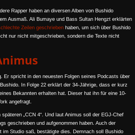
dere Rapper haben an diversen Alben von Bushido
oßem Ausmaß. Ali Bumaye und Bass Sultan Hengzt erklärten
schlechte Zeilen geschrieben
haben, um sich über Bushido
ht nur nicht mitgeschrieben, sondern die Texte nicht
Animus
g. Er spricht in den neuesten Folgen seines Podcasts über
Bushido. In Folge 22 erklärt der 34-Jährige, dass er kurz
eines Bekannten erhalten hat. Dieser hat ihn für eine 10-
ork angefragt.
m späteren „CCN 4“. Und laut Animus soll der EGJ-Chef
ongs geschrieben und aufgenommen haben. Auch der
t im Studio saß, bestätigte dies. Demnach soll Bushido