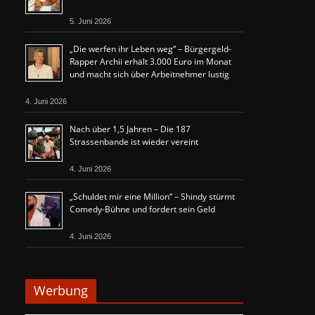
5. Juni 2026
„Die werfen ihr Leben weg“ – Bürgergeld-
Rapper Archii erhält 3.000 Euro im Monat
und macht sich über Arbeitnehmer lustig
4. Juni 2026
Nach über 1,5 Jahren – Die 187
Strassenbande ist wieder vereint
4. Juni 2026
„Schuldet mir eine Million“ – Shindy stürmt
Comedy-Bühne und fordert sein Geld
4. Juni 2026
Werbung