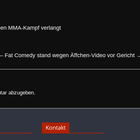
einen MMA-Kampf verlangt
– Fat Comedy stand wegen Äffchen-Video vor Gericht
tar abzugeben.
Kontakt