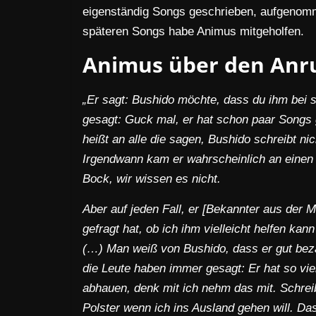
eigenständig Songs geschrieben, aufgenomme
späteren Songs habe Animus mitgeholfen.
Animus über den Anr
„Er sagt: Bushido möchte, dass du ihm bei s
gesagt: Guck mal, er hat schon paar Song
heißt an alle die sagen, Bushido schreibt nic
Irgendwann kam er wahrscheinlich an einen P
Bock, wir wissen es nicht.
Aber auf jeden Fall, er [Bekannter aus der M
gefragt hat, ob ich ihm vielleicht helfen kan
(…) Man weiß von Bushido, dass er gut beza
die Leute haben immer gesagt: Er hat so viel
abhauen, denk mit ich nehm das mit. Schrei
Polster wenn ich ins Ausland gehen will. 