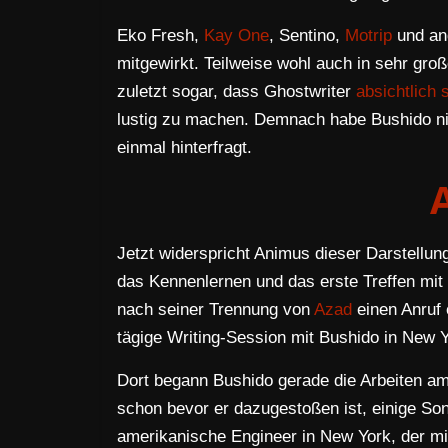
Eko Fresh,
Kay One
, Sentino,
Motrip
und an
mitgewirkt. Teilweise wohl auch in sehr gr
zuletzt sogar, dass Ghostwriter
absichtlich 
lustig zu machen. Demnach habe Bushido nic
einmal hinterfragt.
Jetzt widerspricht Animus dieser Darstellun
das Kennenlernen und das erste Treffen mit 
nach seiner Trennung von
Azad
einen Anruf 
tägige Writing-Session mit Bushido in New Y
Dort begann Bushido gerade die Arbeiten a
schon bevor er dazugestoßen ist, einige S
amerikanische Engineer in New York, der mi