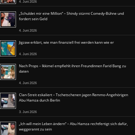
4. Juni 2026
„Schuldet mir eine Million“ – Shindy stürmt Comedy-Bühne und
fordert sein Geld
4. Juni 2026
Jigzaw erklärt, wie man finanziell frei werden kann wie er
4. Juni 2026
Nach Props – Ikkimel empfiehlt ihren Freundinnen Farid Bang zu
daten
4. Juni 2026
Clan-Streit eskaliert – Tschetschenen jagen Remmo-Angehörigen
Abu Hamza durch Berlin
3. Juni 2026
„Ich will mein Leben ändern“ – Abu Hamza rechtfertigt sich dafür,
weggerannt zu sein