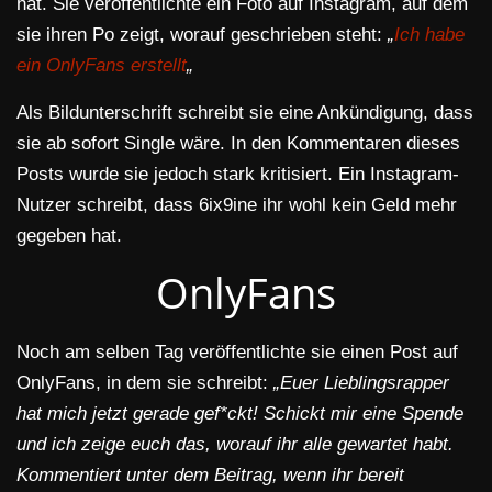
hat. Sie veröffentlichte ein Foto auf Instagram, auf dem
sie ihren Po zeigt, worauf geschrieben steht:
„
Ich habe
ein OnlyFans erstellt
„
Als Bildunterschrift schreibt sie eine Ankündigung, dass
sie ab sofort Single wäre. In den Kommentaren dieses
Posts wurde sie jedoch stark kritisiert. Ein Instagram-
Nutzer schreibt, dass 6ix9ine ihr wohl kein Geld mehr
gegeben hat.
OnlyFans
Noch am selben Tag veröffentlichte sie einen Post auf
OnlyFans, in dem sie schreibt:
„Euer Lieblingsrapper
hat mich jetzt gerade gef*ckt! Schickt mir eine Spende
und ich zeige euch das, worauf ihr alle gewartet habt.
Kommentiert unter dem Beitrag, wenn ihr bereit