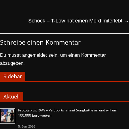
Schock – T-Low hat einen Mord miterlebt
→
Schreibe einen Kommentar
Du musst
angemeldet
sein, um einen Kommentar
abzugeben.
Sidebar
Aktuell
Prototyp vs. RAW – Pa Sports nimmt Songbattle an und will um
100.000 Euro wetten
5. Juni 2026