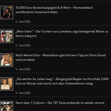
35.000 Euro Bestechungsgeld & N-Wort – Montanablack
veröffentlicht Statement-Video
5. Juni 2026
„Mein Vater“ – Die Tochter von Loredana sagt bewegende Worte zu
Karim Adeyemi
5. Juni 2026
Nach Ikkimel Diss – Manuellsen gibt Karriere-Tipp an Shirin David
und Loredana
5. Juni 2026
„Die werfen ihr Leben weg“ – Bürgergeld-Rapper Archii erhält 3.000
Euro im Monat und macht sich über Arbeitnehmer lustig
4. Juni 2026
Nach über 1,5 Jahren – Die 187 Strassenbande ist wieder vereint