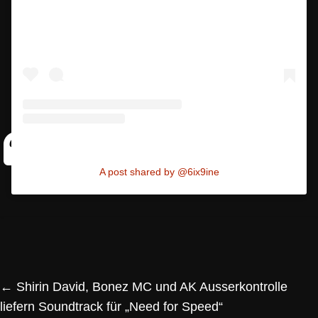
A post shared by @6ix9ine
←
Shirin David, Bonez MC und AK Ausserkontrolle
liefern Soundtrack für „Need for Speed“