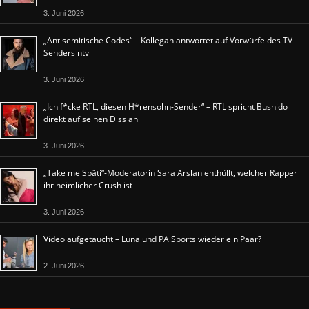
3. Juni 2026
„Antisemitische Codes“ – Kollegah antwortet auf Vorwürfe des TV-
Senders ntv
3. Juni 2026
„Ich f*cke RTL, diesen H*rensohn-Sender“ – RTL spricht Bushido
direkt auf seinen Diss an
3. Juni 2026
„Take me Späti“-Moderatorin Sara Arslan enthüllt, welcher Rapper
ihr heimlicher Crush ist
3. Juni 2026
Video aufgetaucht – Luna und PA Sports wieder ein Paar?
2. Juni 2026